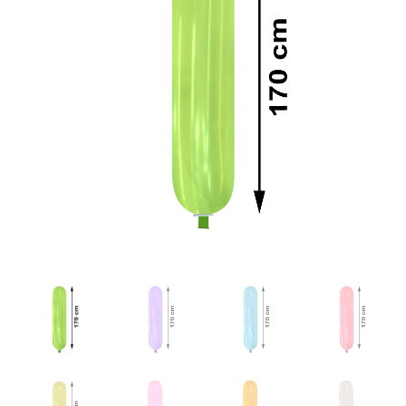
Kristall
Menge