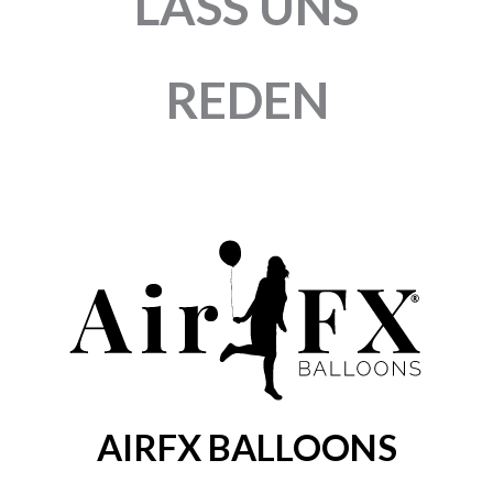
LASS UNS
REDEN
AIRFX BALLOONS