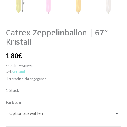
Cattex Zeppelinballon | 67″
Kristall
1,80
€
Enthält 19% MwSt.
zzgl.
Versand
Lieferzeit: nicht angegeben
1 Stück
Farbton