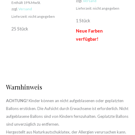
zzgl.
Versand
Enthält 19% MwSt.
Lieferzeit: nicht angegeben
zzgl.
Versand
Lieferzeit: nicht angegeben
1 Stück
25 Stück
Neue Farben
verfügbar!
Warnhinweis
ACHTUNG!
Kinder können an nicht aufgeblasenen oder geplatzten
Ballons ersticken. Die Aufsicht durch Erwachsene ist erforderlich. Nicht
aufgeblasene Ballons sind von Kindern fernzuhalten. Geplatzte Ballons
sind unverzüglich zu entfernen.
Hergestellt aus Naturkautschuklatex, der Allergien verursachen kann.