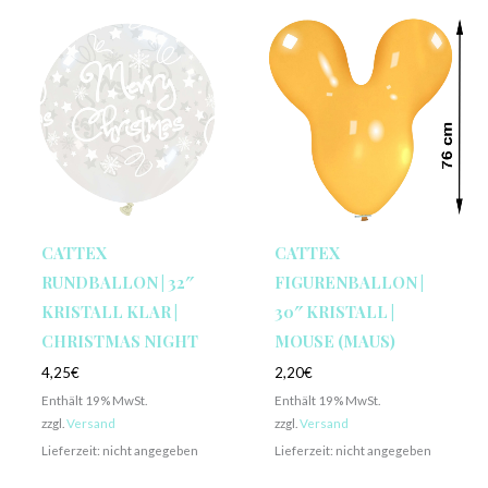
CATTEX
CATTEX
RUNDBALLON | 32″
FIGURENBALLON |
KRISTALL KLAR |
30″ KRISTALL |
CHRISTMAS NIGHT
MOUSE (MAUS)
4,25
€
2,20
€
Enthält 19% MwSt.
Enthält 19% MwSt.
zzgl.
Versand
zzgl.
Versand
Lieferzeit: nicht angegeben
Lieferzeit: nicht angegeben