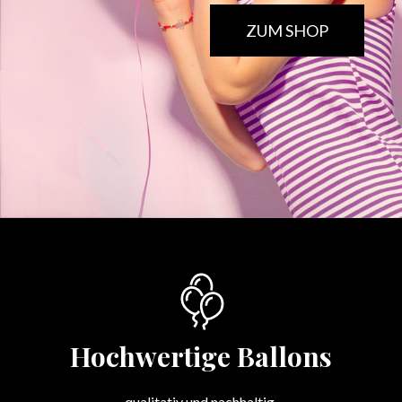
ZUM SHOP
Hochwertige Ballons
qualitativ und nachhaltig.