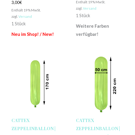
Enthält 19% MwSt.
3,00
€
zzgl.
Versand
Enthält 19% MwSt.
1 Stück
zzgl.
Versand
1 Stück
Weitere Farben
Neu im Shop! / New!
verfügbar!
CATTEX
CATTEX
ZEPPELINBALLON |
ZEPPELINBALLON |