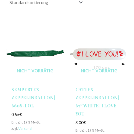
NICHT VORRÄTIG
NICHT VORRÄTIG
SEMPERTEX
CATTEX
ZEPPELINBALLON |
ZEPPELINBALLON |
660S-LOL
67″ WHITE | I LOVE
YOU
0,55
€
Enthält 19% MwSt.
3,00
€
zzgl.
Versand
Enthält 19% MwSt.