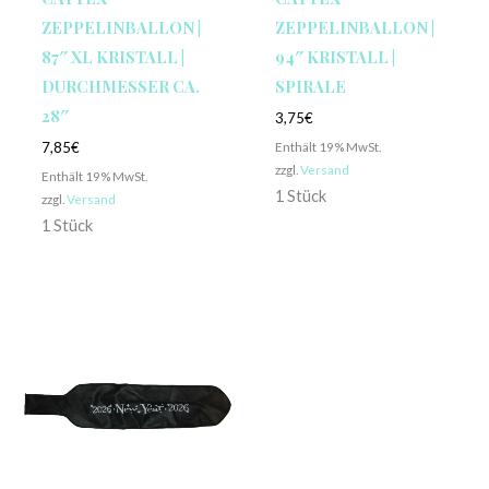
ZEPPELINBALLON |
ZEPPELINBALLON |
87″ XL KRISTALL |
94″ KRISTALL |
DURCHMESSER CA.
SPIRALE
28″
3,75
€
Enthält 19% MwSt.
7,85
€
zzgl.
Versand
Enthält 19% MwSt.
1 Stück
zzgl.
Versand
1 Stück