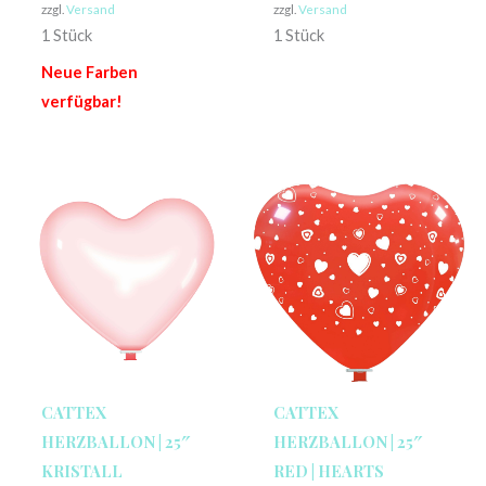
zzgl.
Versand
zzgl.
Versand
1 Stück
1 Stück
Neue Farben
verfügbar!
CATTEX
CATTEX
HERZBALLON | 25″
HERZBALLON | 25″
KRISTALL
RED | HEARTS