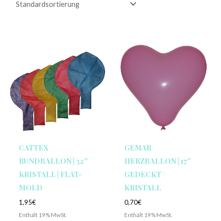
CATTEX
GEMAR
RUNDBALLON | 32″
HERZBALLON | 17″
KRISTALL | FLAT-
GEDECKT /
MOLD
KRISTALL
1,95
€
0,70
€
Enthält 19% MwSt.
Enthält 19% MwSt.