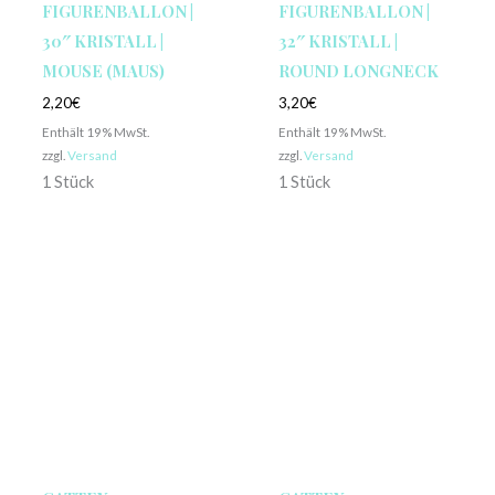
FIGURENBALLON |
FIGURENBALLON |
30″ KRISTALL |
32″ KRISTALL |
MOUSE (MAUS)
ROUND LONGNECK
2,20
€
3,20
€
Enthält 19% MwSt.
Enthält 19% MwSt.
zzgl.
Versand
zzgl.
Versand
1 Stück
1 Stück