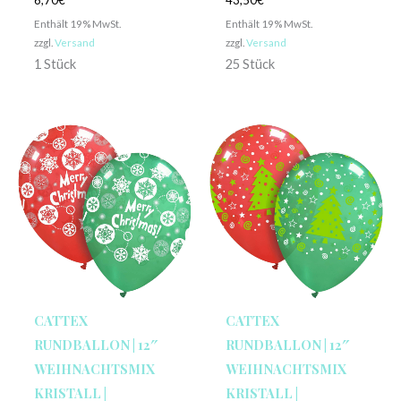
6,70
€
43,50
€
Enthält 19% MwSt.
Enthält 19% MwSt.
zzgl.
Versand
zzgl.
Versand
1 Stück
25 Stück
CATTEX
CATTEX
RUNDBALLON | 12″
RUNDBALLON | 12″
WEIHNACHTSMIX
WEIHNACHTSMIX
KRISTALL |
KRISTALL |