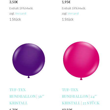
3,50
€
1,95
€
Enthält 19% MwSt.
Enthält 19% MwSt.
zzgl.
Versand
zzgl.
Versand
1 Stück
1 Stück
TUF-TEX
TUF-TEX
RUNDBALLON | 36″
RUNDBALLON | 24″
KRISTALL
KRISTALL | 25 STÜCK