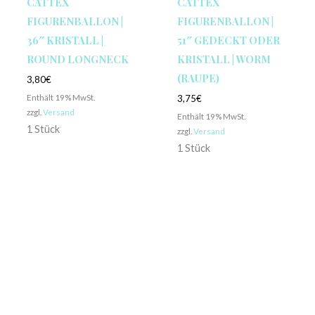
CATTEX
CATTEX
FIGURENBALLON |
FIGURENBALLON |
36″ KRISTALL |
51″ GEDECKT ODER
ROUND LONGNECK
KRISTALL | WORM
(RAUPE)
3,80
€
Enthält 19% MwSt.
3,75
€
zzgl.
Versand
Enthält 19% MwSt.
1 Stück
zzgl.
Versand
1 Stück