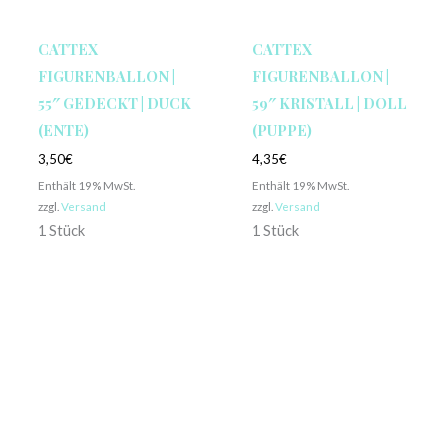
CATTEX
CATTEX
FIGURENBALLON |
FIGURENBALLON |
55″ GEDECKT | DUCK
59″ KRISTALL | DOLL
(ENTE)
(PUPPE)
3,50
€
4,35
€
Enthält 19% MwSt.
Enthält 19% MwSt.
zzgl.
Versand
zzgl.
Versand
1 Stück
1 Stück