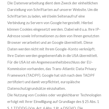
Die Datenverarbeitung dient dem Zweck der einheitlichen
Darstellung von Schriftarten auf unserer Website. Um die
Schriftarten zu laden, wird beim Seitenaufruf eine
Verbindung zu Servern von Google hergestellt. Hierbei
können Cookies eingesetzt werden. Dabei wird u.a. Ihre IP-
Adresse sowie Informationen zu dem von Ihnen genutzten
Browser verarbeitet und an Google übermittelt. Diese
Daten werden nicht mit Ihrem Google-Konto verknüpft.
Ihre Daten werden gegebenenfalls in die USA übermittelt.
Für die USA ist ein Angemessenheitsbeschluss der EU-
Kommission vorhanden, das Trans-Atlantic Data Privacy
Framework (TADPF). Google hat sich nach dem TADPF
zertifiziert und damit verpflichtet, europäische
Datenschutzgrundsätze einzuhalten.
Die Nutzung von Cookies oder vergleichbarer Technologien
erfolgt mit Ihrer Einwilligung auf Grundlage des § 25 Abs. 1
S. 1 TDDDG i.V.m. Art. 6 Abs. 1 lit. a DSGVO. Die