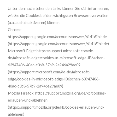
Unter den nachstehenden Links können Sie sich informieren,
wie Sie die Cookies bei den wichtigsten Browsern verwalten
(u.a. auch deaktivieren) können:
Chrome:
https://support.google.com/accounts/answer/61416?hl=de
(https://support.google.com/accounts/answer/61416?hl=de)
Microsoft Edge: https://support.microsoft.com/de-
de/microsoft-edge/cookies-in-microsoft-edge-lB6schen-
63947406-40ac-c3b8-57b9-2a946a29ae09
(https://support.microsoft.com/de-de/microsoft-
edge/cookies-in-microsoft-edge-lB6schen-63947406-
40ac-c3b8-57b9-2a946a29ae09)
Mozilla Firefox: https://support.mozilla.org/de/kb/cookies-
erlauben-und-ablehnen
(https://support.mozilla.org/de/kb/cookies-erlauben-und-
ablehnen)