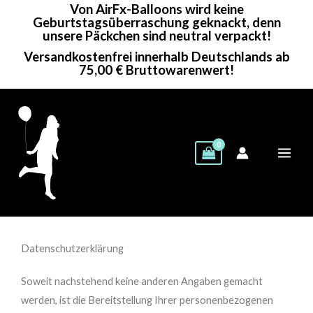
Von AirFx-Balloons wird keine
Zum
Geburtstagsüberraschung geknackt, denn
Inhalt
unsere Päckchen sind neutral verpackt!
springen
Versandkostenfrei innerhalb Deutschlands ab
75,00 € Bruttowarenwert!
Datenschutzerklärung
Soweit nachstehend keine anderen Angaben gemacht
werden, ist die Bereitstellung Ihrer personenbezogenen