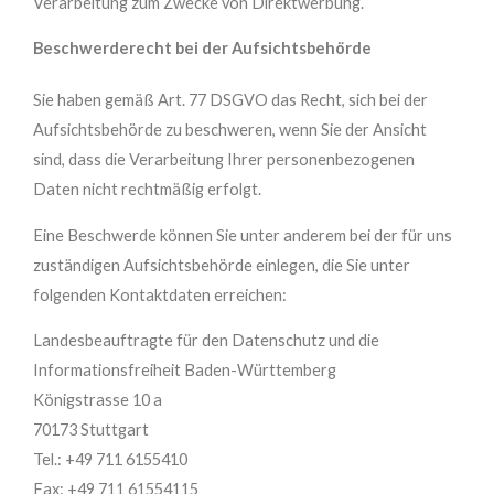
Verarbeitung zum Zwecke von Direktwerbung.
Beschwerderecht bei der Aufsichtsbehörde
Sie haben gemäß Art. 77 DSGVO das Recht, sich bei der
Aufsichtsbehörde zu beschweren, wenn Sie der Ansicht
sind, dass die Verarbeitung Ihrer personenbezogenen
Daten nicht rechtmäßig erfolgt.
Eine Beschwerde können Sie unter anderem bei der für uns
zuständigen Aufsichtsbehörde einlegen, die Sie unter
folgenden Kontaktdaten erreichen:
Landesbeauftragte für den Datenschutz und die
Informationsfreiheit Baden-Württemberg
Königstrasse 10 a
70173 Stuttgart
Tel.: +49 711 6155410
Fax: +49 711 61554115