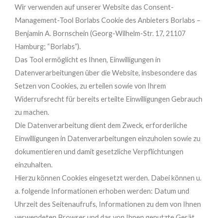
Wir verwenden auf unserer Website das Consent-
Management-Tool Borlabs Cookie des Anbieters Borlabs –
Benjamin A. Bornschein (Georg-Wilhelm-Str. 17, 21107
Hamburg; “Borlabs”).
Das Tool ermöglicht es Ihnen, Einwilligungen in
Datenverarbeitungen über die Website, insbesondere das
Setzen von Cookies, zu erteilen sowie von Ihrem
Widerrufsrecht für bereits erteilte Einwilligungen Gebrauch
zu machen.
Die Datenverarbeitung dient dem Zweck, erforderliche
Einwilligungen in Datenverarbeitungen einzuholen sowie zu
dokumentieren und damit gesetzliche Verpflichtungen
einzuhalten.
Hierzu können Cookies eingesetzt werden. Dabei können u.
a. folgende Informationen erhoben werden: Datum und
Uhrzeit des Seitenaufrufs, Informationen zu dem von Ihnen
verwendeten Browser und das von Ihnen genutzte Gerät,