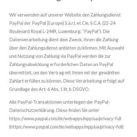
Wir verwenden auf unserer Website den Zahlungsdienst
PayPal der PayPal (Europe) S.à.r.l. et Cie, S.C.A. (22-24
Boulevard Royal L-2449, Luxemburg; “PayPal”). Die
Datenverarbeitung dient dem Zweck, Ihnen die Zahlung
über den Zahlungsdienst anbieten zu können. Mit Auswahl
und Nutzung von Zahlung via PayPal werden die zur
Zahlungsabwicklung erforderlichen Daten an PayPal
übermittelt, um den Vertrag mit Ihnen mit der gewählten
Zahlart erfüllen zu können. Diese Verarbeitung erfolgt auf
Grundlage des Art. 6 Abs. 1 lit. b DSGVO.
Alle PayPal-Transaktionen unterliegen der PayPal-
Datenschutzerklärung. Diese finden Sie unter
https://www.paypal.com/de/webapps/mpp/ua/privacy-full
(https://www.paypal.com/de/webapps/mpp/ua/privacy-full)