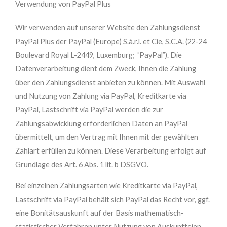
Verwendung von PayPal Plus
Wir verwenden auf unserer Website den Zahlungsdienst
PayPal Plus der PayPal (Europe) S.à.r.l. et Cie, S.C.A. (22-24
Boulevard Royal L-2449, Luxemburg; “PayPal”). Die
Datenverarbeitung dient dem Zweck, Ihnen die Zahlung
über den Zahlungsdienst anbieten zu können. Mit Auswahl
und Nutzung von Zahlung via PayPal, Kreditkarte via
PayPal, Lastschrift via PayPal werden die zur
Zahlungsabwicklung erforderlichen Daten an PayPal
übermittelt, um den Vertrag mit Ihnen mit der gewählten
Zahlart erfüllen zu können. Diese Verarbeitung erfolgt auf
Grundlage des Art. 6 Abs. 1 lit. b DSGVO.
Bei einzelnen Zahlungsarten wie Kreditkarte via PayPal,
Lastschrift via PayPal behält sich PayPal das Recht vor, ggf.
eine Bonitätsauskunft auf der Basis mathematisch-
statistischer Verfahren unter Nutzung von Auskunfteien