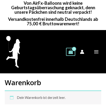
Von AirFx-Balloons wird keine
Zum
Geburtstagsüberraschung geknackt, denn
Inhalt
unsere Päckchen sind neutral verpackt!
springen
Versandkostenfrei innerhalb Deutschlands ab
75,00 € Bruttowarenwert!
Warenkorb
Dein Warenkorb ist derzeit leer.