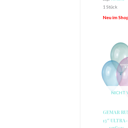
1 Stück
Neu im Shop
NICHT 
GEMAR RU
13″ ULTRA-