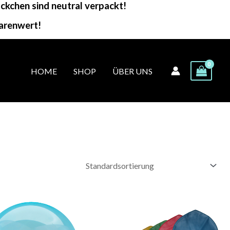
kchen sind neutral verpackt!
arenwert!
HOME
SHOP
ÜBER UNS