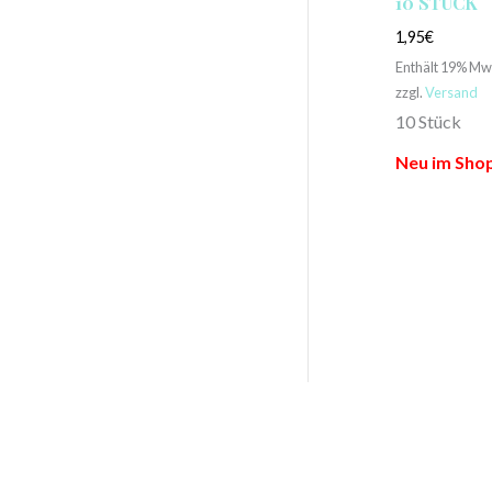
10 STÜCK
1,95
€
Enthält 19% Mw
zzgl.
Versand
10 Stück
Neu im Shop