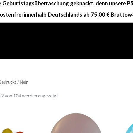
ne Geburtstagsüberraschung geknackt, denn unsere Päc
ostenfrei innerhalb Deutschlands ab 75,00 € Bruttow
Bedruckt / Nein
f 104 results