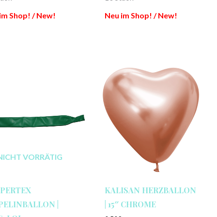
im Shop! / New!
Neu im Shop! / New!
NICHT VORRÄTIG
PERTEX
KALISAN HERZBALLON
PELINBALLON |
| 15″ CHROME