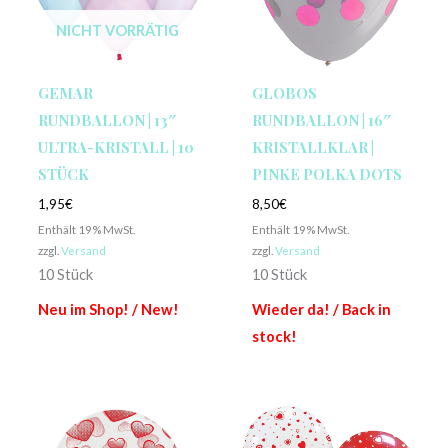
NICHT VORRÄTIG
GEMAR
GLOBOS
RUNDBALLON | 13″
RUNDBALLON | 16″
ULTRA-KRISTALL | 10
KRISTALLKLAR |
STÜCK
PINKE POLKA DOTS
1,95
€
8,50
€
Enthält 19% MwSt.
Enthält 19% MwSt.
zzgl.
Versand
zzgl.
Versand
10 Stück
10 Stück
Neu im Shop! / New!
Wieder da! / Back in
stock!