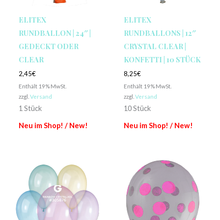
ELITEX
ELITEX
RUNDBALLON | 24″ |
RUNDBALLONS | 12″
GEDECKT ODER
CRYSTAL CLEAR |
CLEAR
KONFETTI | 10 STÜCK
2,45
€
8,25
€
Enthält 19% MwSt.
Enthält 19% MwSt.
zzgl.
Versand
zzgl.
Versand
1 Stück
10 Stück
Neu im Shop! / New!
Neu im Shop! / New!