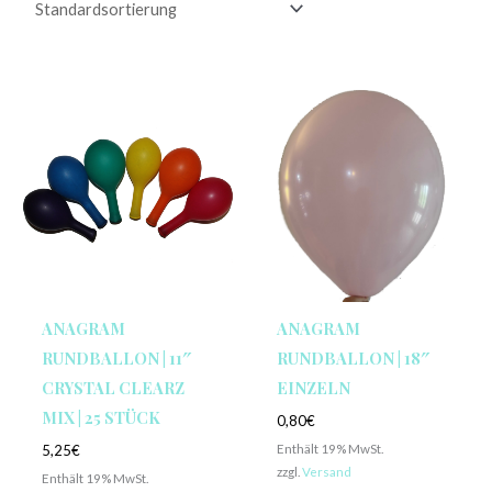
ANAGRAM
ANAGRAM
RUNDBALLON | 11″
RUNDBALLON | 18″
CRYSTAL CLEARZ
EINZELN
MIX | 25 STÜCK
0,80
€
Enthält 19% MwSt.
5,25
€
zzgl.
Versand
Enthält 19% MwSt.