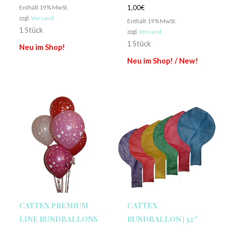
Enthält 19% MwSt.
1,00
€
zzgl.
Versand
Enthält 19% MwSt.
1 Stück
zzgl.
Versand
1 Stück
Neu im Shop!
Neu im Shop! / New!
CATTEX PREMIUM
CATTEX
LINE RUNDBALLONS
RUNDBALLON | 32″