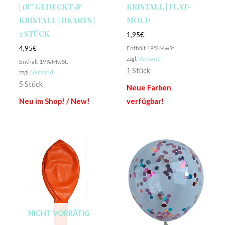
| 18″ GEDECKT &
KRISTALL | FLAT-
KRISTALL | HEARTS |
MOLD
5 STÜCK
1,95
€
Enthält 19% MwSt.
4,95
€
zzgl.
Versand
Enthält 19% MwSt.
1 Stück
zzgl.
Versand
5 Stück
Neue Farben
Neu im Shop! / New!
verfügbar!
NICHT VORRÄTIG