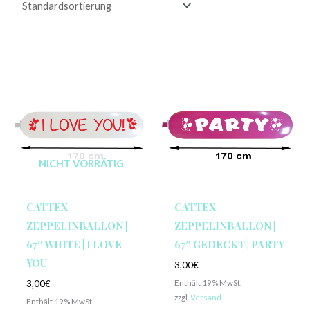
NICHT VORRÄTIG
CATTEX
CATTEX
ZEPPELINBALLON |
ZEPPELINBALLON |
67″ WHITE | I LOVE
67″ GEDECKT | PARTY
YOU
3,00
€
Enthält 19% MwSt.
3,00
€
zzgl.
Versand
Enthält 19% MwSt.