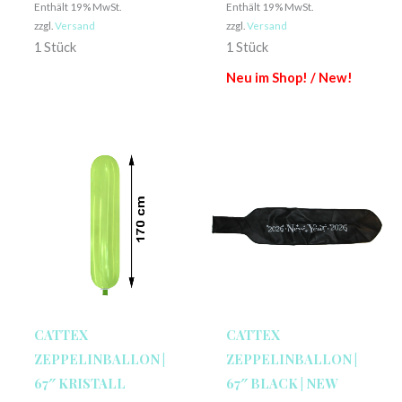
Enthält 19% MwSt.
Enthält 19% MwSt.
zzgl.
Versand
zzgl.
Versand
1 Stück
1 Stück
Neu im Shop! / New!
CATTEX
CATTEX
ZEPPELINBALLON |
ZEPPELINBALLON |
67″ KRISTALL
67″ BLACK | NEW