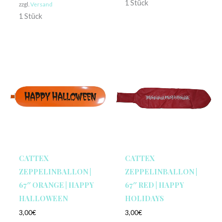
1 Stück
zzgl.
Versand
1 Stück
CATTEX
CATTEX
ZEPPELINBALLON |
ZEPPELINBALLON |
67″ ORANGE | HAPPY
67″ RED | HAPPY
HALLOWEEN
HOLIDAYS
3,00
€
3,00
€