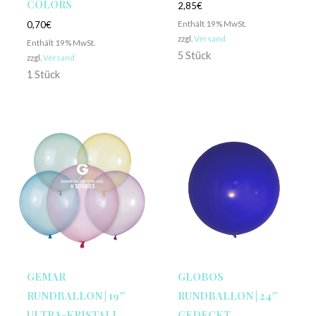
COLORS
2,85
€
Enthält 19% MwSt.
0,70
€
zzgl.
Versand
Enthält 19% MwSt.
5 Stück
zzgl.
Versand
1 Stück
GEMAR
GLOBOS
RUNDBALLON | 19″
RUNDBALLON | 24″
ULTRA-KRISTALL
GEDECKT