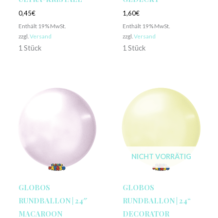
0,45
€
1,60
€
Enthält 19% MwSt.
Enthält 19% MwSt.
zzgl.
Versand
zzgl.
Versand
1 Stück
1 Stück
NICHT VORRÄTIG
GLOBOS
GLOBOS
RUNDBALLON | 24″
RUNDBALLON | 24“
MACAROON
DECORATOR