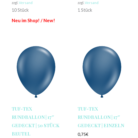
zzgl.
Versand
zzgl.
Versand
10 Stück
1 Stück
Neu im Shop! / New!
TUF-TEX
TUF-TEX
RUNDBALLON | 17″
RUNDBALLON | 17″
GEDECKT | 50 STÜCK
GEDECKT | EINZELN
BEUTEL
0,75
€