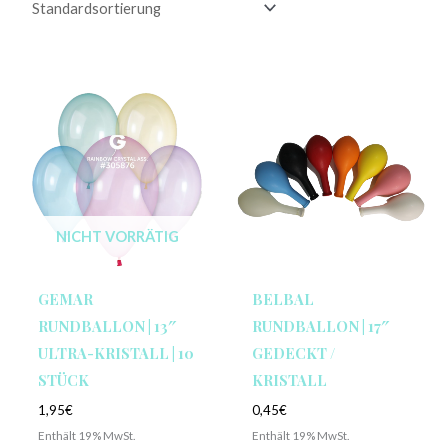
NICHT VORRÄTIG
GEMAR
BELBAL
RUNDBALLON | 13″
RUNDBALLON | 17″
ULTRA-KRISTALL | 10
GEDECKT /
STÜCK
KRISTALL
1,95
€
0,45
€
Enthält 19% MwSt.
Enthält 19% MwSt.