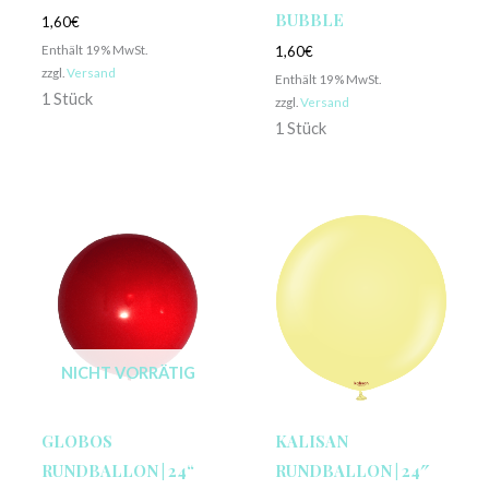
BUBBLE
1,60
€
Enthält 19% MwSt.
1,60
€
zzgl.
Versand
Enthält 19% MwSt.
1 Stück
zzgl.
Versand
1 Stück
NICHT VORRÄTIG
GLOBOS
KALISAN
RUNDBALLON | 24“
RUNDBALLON | 24″