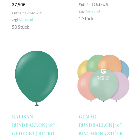
Enthält 19% MwSt.
37,50
€
zzgl.
Versand
Enthält 19% MwSt.
1 Stück
zzgl.
Versand
50 Stück
KALISAN
GEMAR
RUNDBALLON | 18″
RUNDBALLON | 19″
GEDECKT | RETRO-
MACARON 5 STÜCK