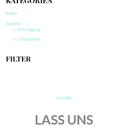
GEDECKT
KRISTALL
1,95
€
5,40
€
Enthält 19% MwSt.
Enthält 19% MwSt.
zzgl.
Versand
zzgl.
Versand
1 Stück
1 Stück
QUALATEX
KALISAN
RUNDBALLON | 30″
RUNDBALLON | 18″
GEDECKT
GEDECKT |