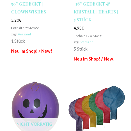
59″ GEDECKT |
| 18″ GEDECKT &
CLOWN WISHES
KRISTALL | HEARTS |
5 STÜCK
5,20
€
Enthält 19% MwSt.
4,95
€
zzgl.
Versand
Enthält 19% MwSt.
1 Stück
zzgl.
Versand
5 Stück
Neu im Shop! / New!
Neu im Shop! / New!
NICHT VORRÄTIG