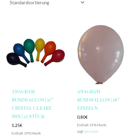
ANAGRAM
ANAGRAM
RUNDBALLON | 11″
RUNDBALLON | 18″
CRYSTAL CLEARZ
EINZELN
MIX | 25 STÜCK
0,80
€
Enthält 19% MwSt.
5,25
€
zzgl.
Versand
Enthält 19% MwSt.