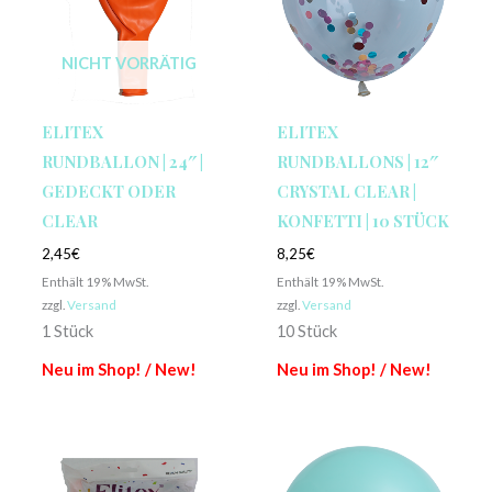
NICHT VORRÄTIG
ELITEX
ELITEX
RUNDBALLON | 24″ |
RUNDBALLONS | 12″
GEDECKT ODER
CRYSTAL CLEAR |
CLEAR
KONFETTI | 10 STÜCK
2,45
€
8,25
€
Enthält 19% MwSt.
Enthält 19% MwSt.
zzgl.
Versand
zzgl.
Versand
1 Stück
10 Stück
Neu im Shop! / New!
Neu im Shop! / New!