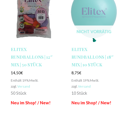
NICHT VORRÄTIG
ELITEX
ELITEX
RUNDBALLONS | 12″
RUNDBALLONS | 18″
MIX | 50 STÜCK
MIX | 10 STÜCK
14,50
€
8,75
€
Enthält 19% MwSt.
Enthält 19% MwSt.
zzgl.
Versand
zzgl.
Versand
50 Stück
10 Stück
Neu im Shop! / New!
Neu im Shop! / New!