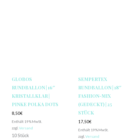
GLOBOS
SEMPERTEX
RUNDBALLON | 16″
RUNDBALLON | 18″
KRISTALLKLAR |
FASHION-MIX
PINKE POLKA DOTS
(GEDECKT) | 25
STÜCK
8,50
€
Enthält 19% MwSt.
17,50
€
zzgl.
Versand
Enthält 19% MwSt.
10 Stück
zzgl.
Versand