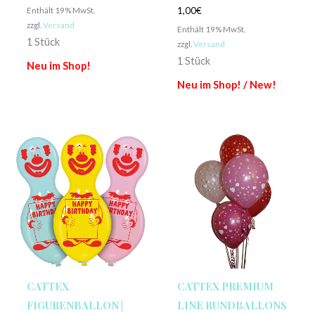
Enthält 19% MwSt.
1,00
€
zzgl.
Versand
Enthält 19% MwSt.
1 Stück
zzgl.
Versand
1 Stück
Neu im Shop!
Neu im Shop! / New!
CATTEX
CATTEX PREMIUM
FIGURENBALLON |
LINE RUNDBALLONS