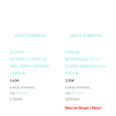
NICHT VORRÄTIG
NICHT VORRÄTIG
ELITEX
GEMAR
RUNDBALLONS | 18″
RUNDBALLON | 13″
MIX | AIRFX-LIFTED |
ULTRA-KRISTALL | 10
5 STÜCK
STÜCK
5,65
€
1,95
€
Enthält 19% MwSt.
Enthält 19% MwSt.
zzgl.
Versand
zzgl.
Versand
5 Stück
10 Stück
Neu im Shop! / New!