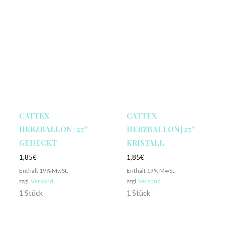
CATTEX
CATTEX
HERZBALLON | 25″
HERZBALLON | 25″
GEDECKT
KRISTALL
1,85
€
1,85
€
Enthält 19% MwSt.
Enthält 19% MwSt.
zzgl.
Versand
zzgl.
Versand
1 Stück
1 Stück