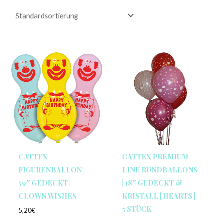
CATTEX
CATTEX PREMIUM
FIGURENBALLON |
LINE RUNDBALLONS
59″ GEDECKT |
| 18″ GEDECKT &
CLOWN WISHES
KRISTALL | HEARTS |
5 STÜCK
5,20
€