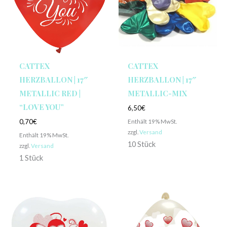
CATTEX
CATTEX
HERZBALLON | 17″
HERZBALLON | 17″
METALLIC RED |
METALLIC-MIX
“LOVE YOU”
6,50
€
Enthält 19% MwSt.
0,70
€
zzgl.
Versand
Enthält 19% MwSt.
10 Stück
zzgl.
Versand
1 Stück