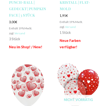
PUNCH-BALL |
KRISTALL | FLAT-
GEDECKT | PUMPKIN
MOLD
FACE | 3 STÜCK
1,95
€
Enthält 19% MwSt.
3,00
€
zzgl.
Versand
Enthält 19% MwSt.
1 Stück
zzgl.
Versand
3 Stück
Neue Farben
Neu im Shop! / New!
verfügbar!
NICHT VORRÄTIG