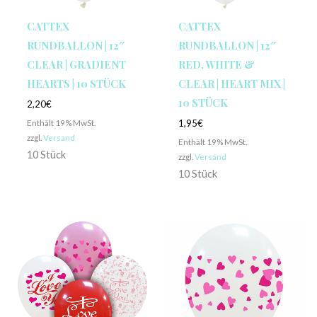
CATTEX
CATTEX
RUNDBALLON | 12″
RUNDBALLON | 12″
CLEAR | GRADIENT
RED, WHITE &
HEARTS | 10 STÜCK
CLEAR | HEART MIX |
10 STÜCK
2,20
€
Enthält 19% MwSt.
1,95
€
zzgl.
Versand
Enthält 19% MwSt.
10 Stück
zzgl.
Versand
10 Stück