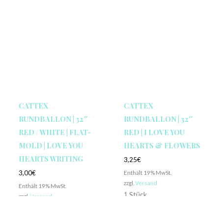
CATTEX
CATTEX
RUNDBALLON | 32″
RUNDBALLON | 32″
RED / WHITE | FLAT-
RED | I LOVE YOU
MOLD | LOVE YOU
HEARTS & FLOWERS
HEARTS WRITING
3,25
€
Enthält 19% MwSt.
3,00
€
zzgl.
Versand
Enthält 19% MwSt.
1 Stück
zzgl.
Versand
1 Stück