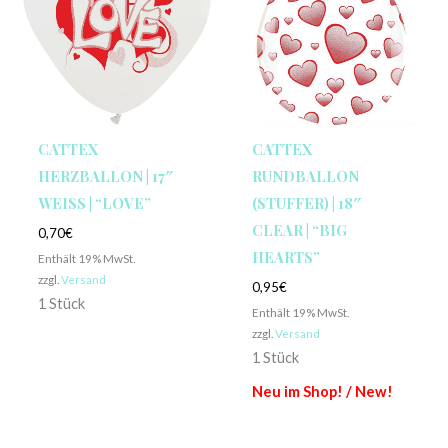
CATTEX
CATTEX
HERZBALLON | 17″
RUNDBALLON
WEISS | “LOVE”
(STUFFER) | 18″
CLEAR | “BIG
0,70
€
HEARTS”
Enthält 19% MwSt.
zzgl.
Versand
0,95
€
1 Stück
Enthält 19% MwSt.
zzgl.
Versand
1 Stück
Neu im Shop! / New!