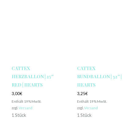
CATTEX
CATTEX
HERZBALLON | 25″
RUNDBALLON | 32″ |
RED | HEARTS
HEARTS
3,00
€
3,25
€
Enthält 19% MwSt.
Enthält 19% MwSt.
zzgl.
Versand
zzgl.
Versand
1 Stück
1 Stück