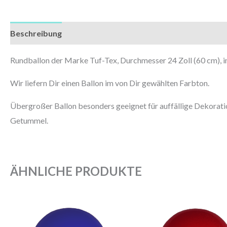
Beschreibung
Zusätzliche Informationen
Rundballon der Marke Tuf-Tex, Durchmesser 24 Zoll (60 cm), in
Wir liefern Dir einen Ballon im von Dir gewählten Farbton.
Übergroßer Ballon besonders geeignet für auffällige Dekoration
Getummel.
ÄHNLICHE PRODUKTE