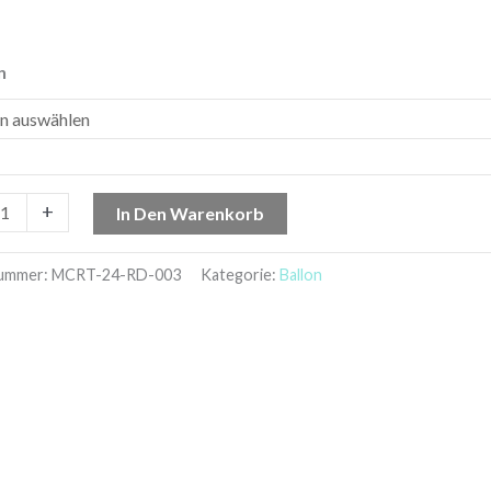
n
+
In Den Warenkorb
nummer:
MCRT-24-RD-003
Kategorie:
Ballon