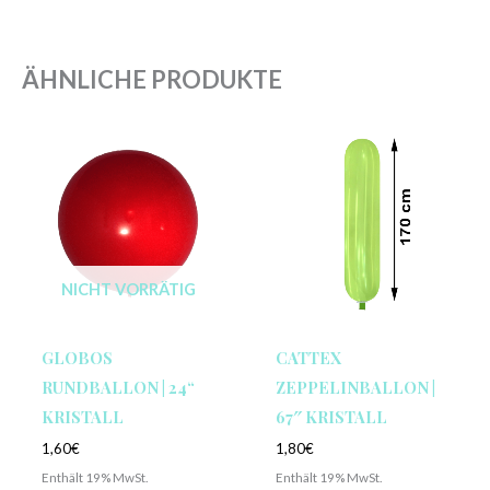
ÄHNLICHE PRODUKTE
NICHT VORRÄTIG
GLOBOS
CATTEX
RUNDBALLON | 24“
ZEPPELINBALLON |
KRISTALL
67″ KRISTALL
1,60
€
1,80
€
Enthält 19% MwSt.
Enthält 19% MwSt.