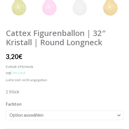
Cattex Figurenballon | 32″
Kristall | Round Longneck
3,20
€
Enthält 19% MwSt.
zzgl.
Versand
Lieferzeit: nicht angegeben
1 Stück
Farbton