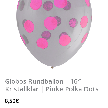
Kristallklar
|
Pinke
Polka
Dots
Menge
Globos Rundballon | 16″
Kristallklar | Pinke Polka Dots
8,50
€