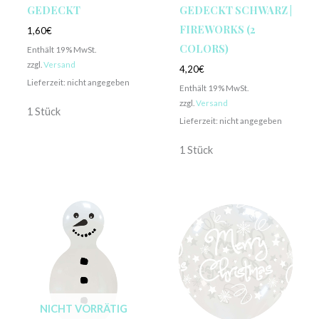
GEDECKT
GEDECKT SCHWARZ |
FIREWORKS (2
1,60
€
COLORS)
Enthält 19% MwSt.
zzgl.
Versand
4,20
€
Lieferzeit: nicht angegeben
Enthält 19% MwSt.
zzgl.
Versand
1 Stück
Lieferzeit: nicht angegeben
1 Stück
NICHT VORRÄTIG