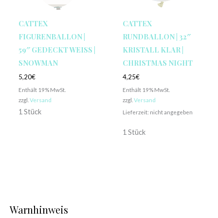
CATTEX
CATTEX
FIGURENBALLON |
RUNDBALLON | 32″
59″ GEDECKT WEISS | S
KRISTALL KLAR |
NOWMAN
CHRISTMAS NIGHT
5,20
€
4,25
€
Enthält 19% MwSt.
Enthält 19% MwSt.
zzgl.
Versand
zzgl.
Versand
1 Stück
Lieferzeit: nicht angegeben
1 Stück
Warnhinweis