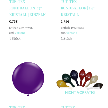
TUF-TEX
TUF-TEX
RUNDBALLON | 17″
RUNDBALLON | 24″
KRISTALL | EINZELN
KRISTALL
0,75
€
1,95
€
Enthält 19% MwSt.
Enthält 19% MwSt.
zzgl.
Versand
zzgl.
Versand
1 Stück
1 Stück
NICHT VORRÄTIG
TUF-TEX
TUFTEX