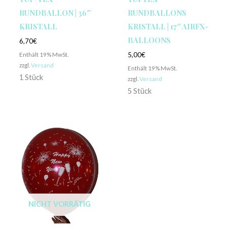
RUNDBALLON | 36″
RUNDBALLONS
KRISTALL
KRISTALL | 17″ AIRFX-
BALLOONS
6,70
€
Enthält 19% MwSt.
5,00
€
zzgl.
Versand
Enthält 19% MwSt.
1 Stück
zzgl.
Versand
5 Stück
NICHT VORRÄTIG