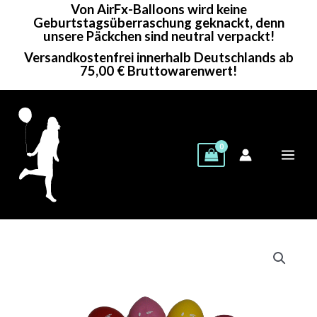
Von AirFx-Balloons wird keine
Zum
Geburtstagsüberraschung geknackt, denn
Inhalt
unsere Päckchen sind neutral verpackt!
springen
Versandkostenfrei innerhalb Deutschlands ab
75,00 € Bruttowarenwert!