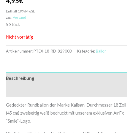
4,95
€
Enthält 19% MwSt.
zzgl.
Versand
5 Stück
Nicht vorrätig
Artikelnummer:
PTEX-18-RD-82900B
Kategorie:
Ballon
Beschreibung
Zusätzliche Informationen
Gedeckter Rundballon der Marke Kalisan, Durchmesser 18 Zoll
(45 cm) zweiseitig weiß bedruckt mit unserem exklusiven AirFx
“Smile”-Logo.