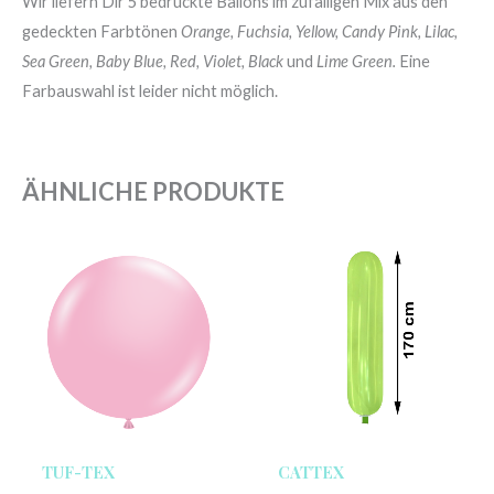
Wir liefern Dir 5 bedruckte Ballons im zufälligen Mix aus den
gedeckten Farbtönen
Orange, Fuchsia, Yellow, Candy Pink, Lilac,
Sea Green, Baby Blue, Red, Violet, Black
und
Lime Green.
Eine
Farbauswahl ist leider nicht möglich.
ÄHNLICHE PRODUKTE
TUF-TEX
CATTEX