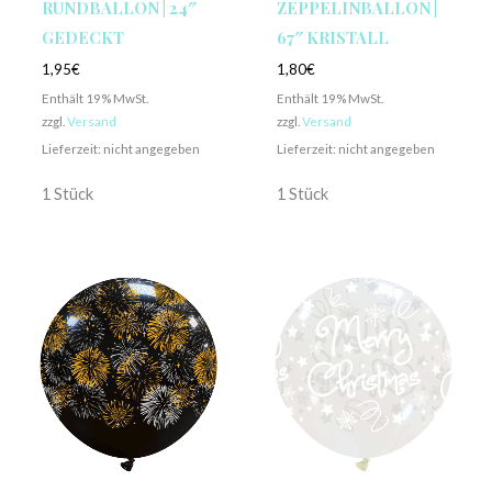
RUNDBALLON | 24″
ZEPPELINBALLON |
GEDECKT
67″ KRISTALL
1,95
€
1,80
€
Enthält 19% MwSt.
Enthält 19% MwSt.
zzgl.
Versand
zzgl.
Versand
Lieferzeit: nicht angegeben
Lieferzeit: nicht angegeben
1 Stück
1 Stück