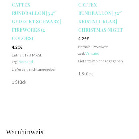
CATTEX
CATTEX
RUNDBALLON | 34″
RUNDBALLON | 32″
GEDECKT SCHWARZ |
KRISTALL KLAR |
FIREWORKS (2
CHRISTMAS NIGHT
COLORS)
4,25
€
Enthält 19% MwSt.
4,20
€
zzgl.
Versand
Enthält 19% MwSt.
Lieferzeit: nicht angegeben
zzgl.
Versand
Lieferzeit: nicht angegeben
1 Stück
1 Stück
Warnhinweis