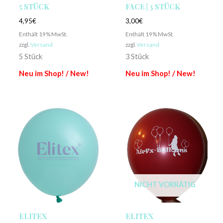
5 STÜCK
FACE | 3 STÜCK
4,95
€
3,00
€
Enthält 19% MwSt.
Enthält 19% MwSt.
zzgl.
Versand
zzgl.
Versand
5 Stück
3 Stück
Neu im Shop! / New!
Neu im Shop! / New!
NICHT VORRÄTIG
ELITEX
ELITEX