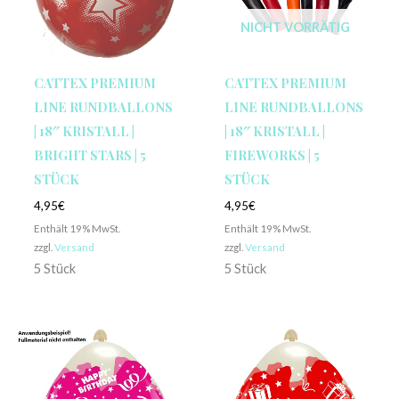
NICHT VORRÄTIG
CATTEX PREMIUM
CATTEX PREMIUM
LINE RUNDBALLONS
LINE RUNDBALLONS
| 18″ KRISTALL |
| 18″ KRISTALL |
BRIGHT STARS | 5
FIREWORKS | 5
STÜCK
STÜCK
4,95
€
4,95
€
Enthält 19% MwSt.
Enthält 19% MwSt.
zzgl.
Versand
zzgl.
Versand
5 Stück
5 Stück