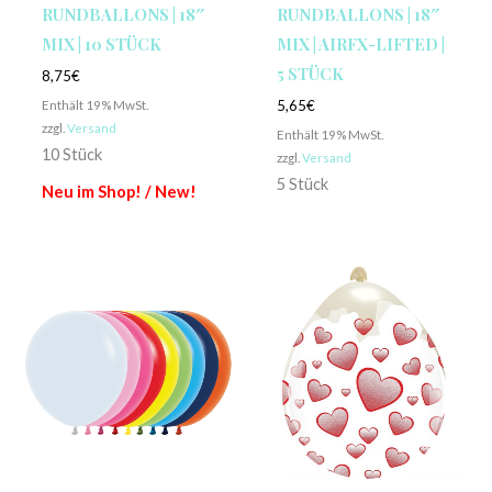
RUNDBALLONS | 18″
RUNDBALLONS | 18″
MIX | 10 STÜCK
MIX | AIRFX-LIFTED |
5 STÜCK
8,75
€
Enthält 19% MwSt.
5,65
€
zzgl.
Versand
Enthält 19% MwSt.
10 Stück
zzgl.
Versand
5 Stück
Neu im Shop! / New!