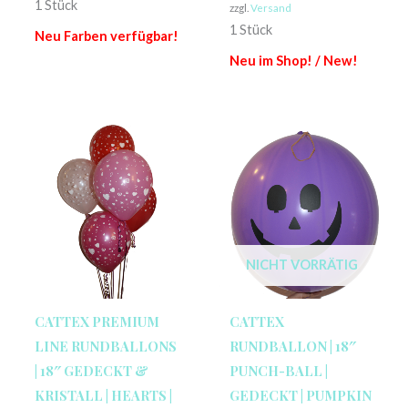
1 Stück
zzgl.
Versand
1 Stück
Neu Farben verfügbar!
Neu im Shop! / New!
NICHT VORRÄTIG
CATTEX PREMIUM
CATTEX
LINE RUNDBALLONS
RUNDBALLON | 18″
| 18″ GEDECKT &
PUNCH-BALL |
KRISTALL | HEARTS |
GEDECKT | PUMPKIN