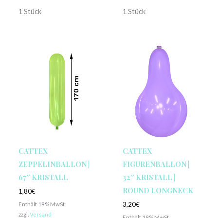
1 Stück
1 Stück
CATTEX
CATTEX
ZEPPELINBALLON |
FIGURENBALLON |
67″ KRISTALL
32″ KRISTALL |
ROUND LONGNECK
1,80
€
Enthält 19% MwSt.
3,20
€
zzgl.
Versand
Enthält 19% MwSt.