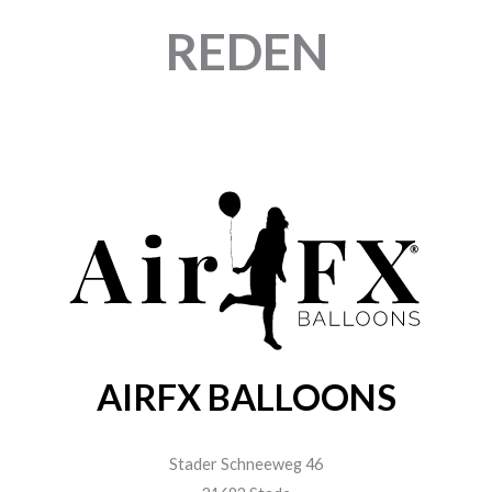
REDEN
AIRFX BALLOONS
Stader Schneeweg 46