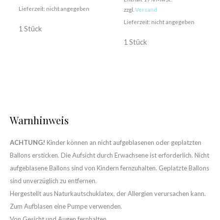
Lieferzeit: nicht angegeben
zzgl.
Versand
Lieferzeit: nicht angegeben
1 Stück
1 Stück
Warnhinweis
ACHTUNG!
Kinder können an nicht aufgeblasenen oder geplatzten
Ballons ersticken. Die Aufsicht durch Erwachsene ist erforderlich. Nicht
aufgeblasene Ballons sind von Kindern fernzuhalten. Geplatzte Ballons
sind unverzüglich zu entfernen.
Hergestellt aus Naturkautschuklatex, der Allergien verursachen kann.
Zum Aufblasen eine Pumpe verwenden.
Von Gesicht und Augen fernhalten.