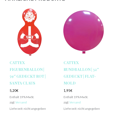
CATTEX
CATTEX
FIGURENBALLON |
RUNDBALLON | 32″
59″ GEDECKT ROT |
GEDECKT | FLAT-
SANTA CLAUS
MOLD
5,20
€
1,95
€
Enthält 19% MwSt.
Enthält 19% MwSt.
zzgl.
Versand
zzgl.
Versand
Lieferzeit: nicht angegeben
Lieferzeit: nicht angegeben