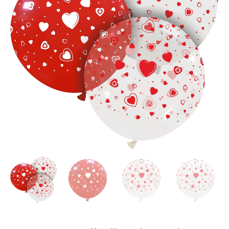
|
Hearts
Menge