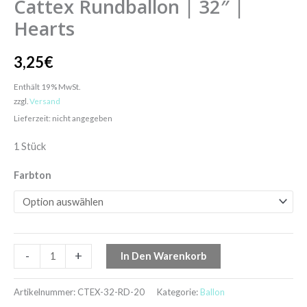
Cattex Rundballon | 32″ |
Hearts
3,25
€
Enthält 19% MwSt.
zzgl.
Versand
Lieferzeit: nicht angegeben
1 Stück
Farbton
-
+
In Den Warenkorb
Artikelnummer:
CTEX-32-RD-20
Kategorie:
Ballon