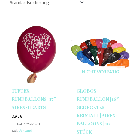
NICHT VORRÄTIG
TUFTEX
GLOBOS
RUNDBALLONS | 17″
RUNDBALLON | 16″
AIRFX-HEARTS
GEDECKT &
KRISTALL | AIRFX-
0,95
€
BALLOONS | 10
Enthält 19% MwSt.
zzgl.
Versand
STÜCK