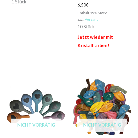
1 Stück
6,50
€
Enthält 19% MwSt.
zzgl.
Versand
10 Stück
Jetzt wieder mit
Kristallfarben!
NICHT VORRÄTIG
NICHT VORRÄTIG