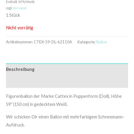
Enthält 19% MwSt.
zzgl.
Versand
1 Stück
Nicht vorrätig
Artikelnummer:
CTEX-59-DL-62110A
Kategorie:
Ballon
Beschreibung
Zusätzliche Informationen
Figurenballon der Marke Cattex in Puppenform (Doll), Höhe
59″ (150 cm) in gedecktem Weiß.
Wir schicken Dir einen Ballon mit mehrfarbigem Schneemann-
Aufdruck.