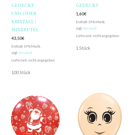
GEDECKT
GEDECKT
UND/ODER
1,60
€
KRISTALL |
Enthält 19% MwSt.
zzgl.
Versand
MIXBEUTEL
Lieferzeit: nicht angegeben
43,50
€
Enthält 19% MwSt.
1 Stück
zzgl.
Versand
Lieferzeit: nicht angegeben
100 Stück