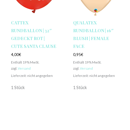
CATTEX
QUALATEX
RUNDBALLON | 32″
RUNDBALLON | 16″
GEDECKT ROT |
BLUSH | FEMALE
CUTE SANTA CLAUSE
FACE
4,00
€
0,95
€
Enthält 19% MwSt.
Enthält 19% MwSt.
zzgl.
Versand
zzgl.
Versand
Lieferzeit: nicht angegeben
Lieferzeit: nicht angegeben
1 Stück
1 Stück