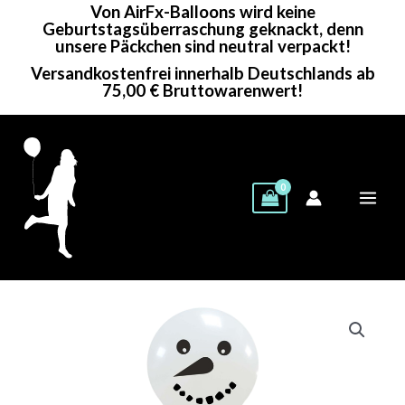
Von AirFx-Balloons wird keine
Zum
Geburtstagsüberraschung geknackt, denn
Inhalt
unsere Päckchen sind neutral verpackt!
springen
Versandkostenfrei innerhalb Deutschlands ab
75,00 € Bruttowarenwert!