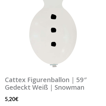
Cattex Figurenballon | 59″
Gedeckt Weiß | Snowman
5,20
€