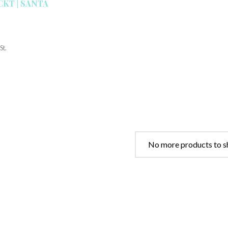
CKT | SANTA
St.
No more products to s
Kontakt