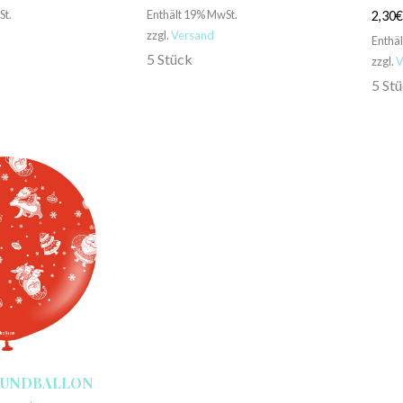
St.
Enthält 19% MwSt.
2,30
zzgl.
Versand
Enthä
5 Stück
zzgl.
V
5 St
RUNDBALLON