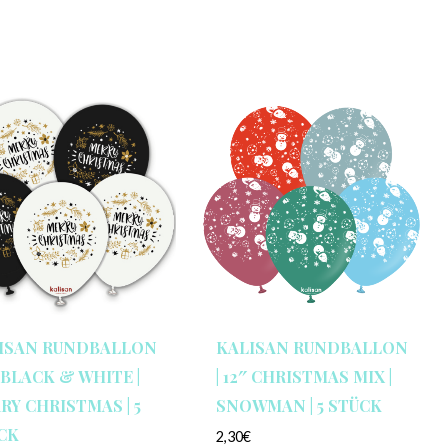
ISAN RUNDBALLON
KALISAN RUNDBALLON
″ BLACK & WHITE |
| 12″ CHRISTMAS MIX |
RY CHRISTMAS | 5
SNOWMAN | 5 STÜCK
CK
2,30
€