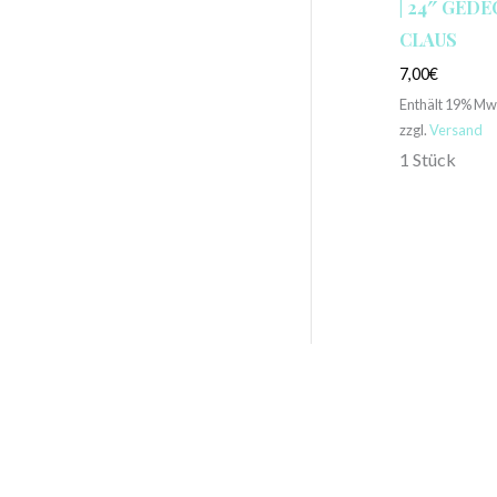
| 24″ GEDE
CLAUS
7,00
€
Enthält 19% Mw
zzgl.
Versand
1 Stück