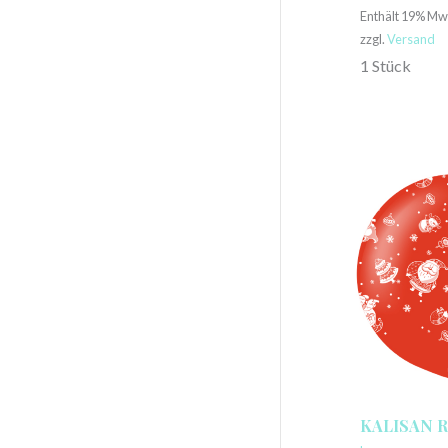
Enthält 19% Mw
zzgl.
Versand
1 Stück
KALISAN 