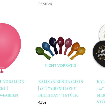
25 Stück
NICHT VORRÄTIG
RUNDBALLON
KALISAN RUNDBALLON
KAL
CKT |
| 18″ | “AIRFX-HAPPY
| 12
-FARBEN
BIRTHDAY” | 5 STÜCK
MER
STÜ
4,95
€