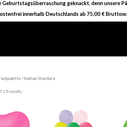
ne Geburtstagsüberraschung geknackt, denn unsere Päc
ostenfrei innerhalb Deutschlands ab 75,00 € Bruttow
Farbpalette / Kalisan Standard
 13 results