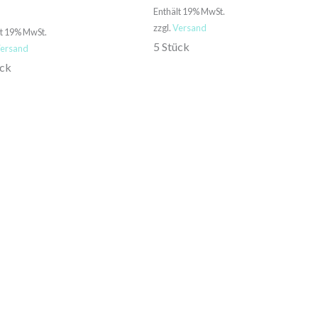
Enthält 19% MwSt.
€
zzgl.
Versand
lt 19% MwSt.
5 Stück
ersand
ück