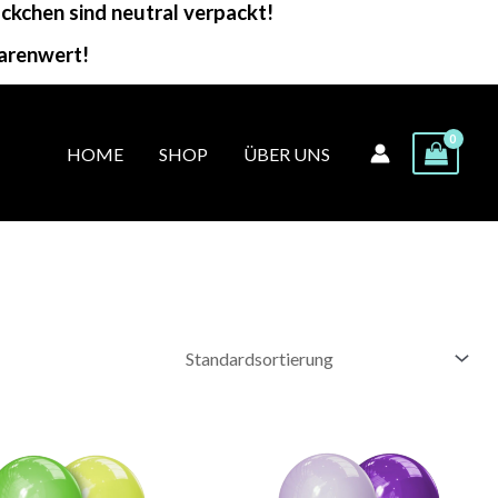
kchen sind neutral verpackt!
arenwert!
HOME
SHOP
ÜBER UNS