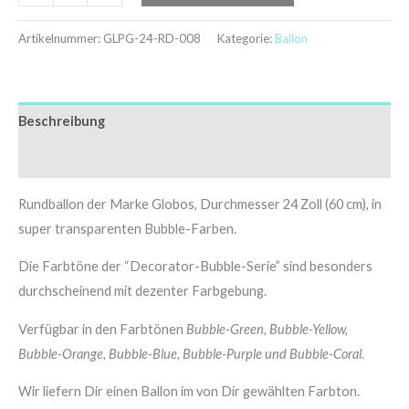
Artikelnummer:
GLPG-24-RD-008
Kategorie:
Ballon
Beschreibung
Zusätzliche Informationen
Rundballon der Marke Globos, Durchmesser 24 Zoll (60 cm), in
super transparenten Bubble-Farben.
Die Farbtöne der “Decorator-Bubble-Serie” sind besonders
durchscheinend mit dezenter Farbgebung.
Verfügbar in den Farbtönen
Bubble-Green, Bubble-Yellow,
Bubble-Orange, Bubble-Blue, Bubble-Purple und Bubble-Coral.
Wir liefern Dir einen Ballon im von Dir gewählten Farbton.