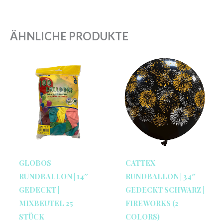
ÄHNLICHE PRODUKTE
GLOBOS
CATTEX
RUNDBALLON | 14″
RUNDBALLON | 34″
GEDECKT |
GEDECKT SCHWARZ |
MIXBEUTEL 25
FIREWORKS (2
STÜCK
COLORS)