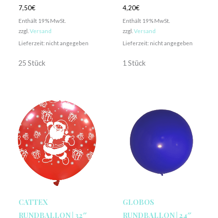
7,50
€
4,20
€
Enthält 19% MwSt.
Enthält 19% MwSt.
zzgl.
Versand
zzgl.
Versand
Lieferzeit: nicht angegeben
Lieferzeit: nicht angegeben
25 Stück
1 Stück
CATTEX
GLOBOS
RUNDBALLON | 32″
RUNDBALLON | 24″