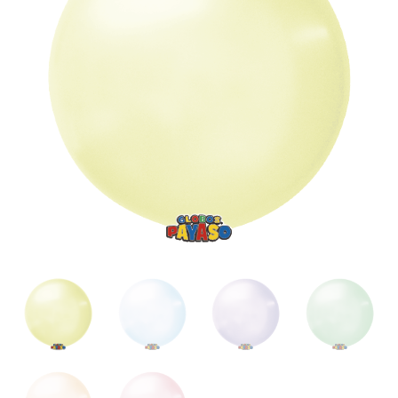
Decorator
Bubble
Menge