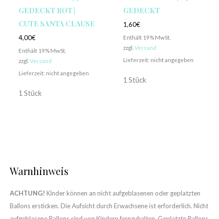
GEDECKT ROT |
GEDECKT
CUTE SANTA CLAUSE
1,60
€
Enthält 19% MwSt.
4,00
€
zzgl.
Versand
Enthält 19% MwSt.
Lieferzeit: nicht angegeben
zzgl.
Versand
Lieferzeit: nicht angegeben
1 Stück
1 Stück
Warnhinweis
ACHTUNG!
Kinder können an nicht aufgeblasenen oder geplatzten
Ballons ersticken. Die Aufsicht durch Erwachsene ist erforderlich. Nicht
aufgeblasene Ballons sind von Kindern fernzuhalten. Geplatzte Ballons