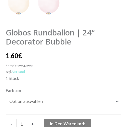
Globos Rundballon | 24“
Decorator Bubble
1,60
€
Enthält 19% MwSt.
zzgl.
Versand
1 Stück
Farbton
-
+
In Den Warenkorb