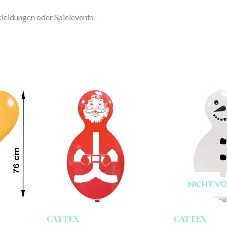
eidungen oder Spielevents.
NICHT V
CATTEX
CATTEX