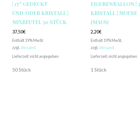
| 17″ GEDECKT
FIGURENBALLON | 
UND/ODER KRISTALL |
KRISTALL | MOUSE
MIXBEUTEL 50 STÜCK
(MAUS)
37,50
€
2,20
€
Enthält 19% MwSt.
Enthält 19% MwSt.
zzgl.
Versand
zzgl.
Versand
Lieferzeit: nicht angegeben
Lieferzeit: nicht angegeben
50 Stück
1 Stück