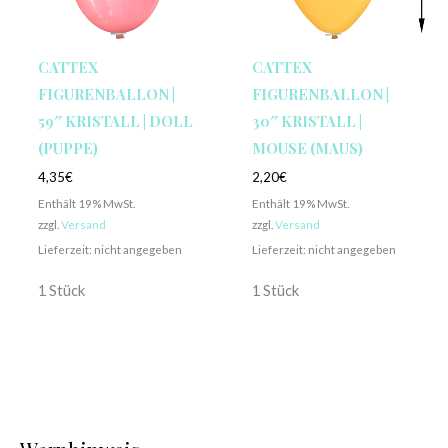
CATTEX
CATTEX
FIGURENBALLON |
FIGURENBALLON |
59″ KRISTALL | DOLL
30″ KRISTALL |
(PUPPE)
MOUSE (MAUS)
4,35
€
2,20
€
Enthält 19% MwSt.
Enthält 19% MwSt.
zzgl.
Versand
zzgl.
Versand
Lieferzeit: nicht angegeben
Lieferzeit: nicht angegeben
1 Stück
1 Stück