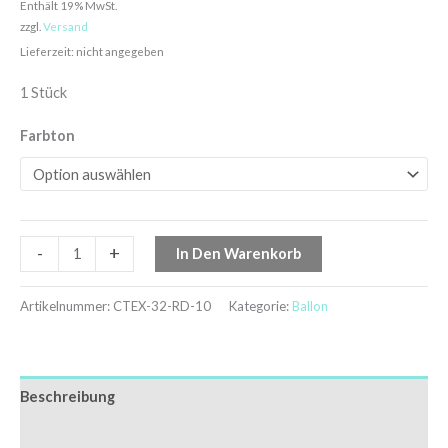
Enthält 19% MwSt.
zzgl.
Versand
Lieferzeit: nicht angegeben
1 Stück
Farbton
-
+
In Den Warenkorb
Artikelnummer:
CTEX-32-RD-10
Kategorie:
Ballon
Beschreibung
Zusätzliche Informationen