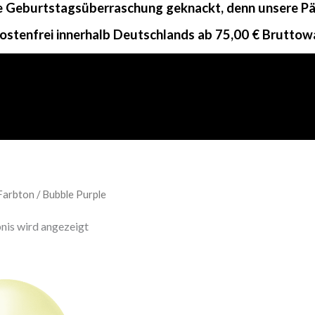
ne Geburtstagsüberraschung geknackt, denn unsere Päc
ostenfrei innerhalb Deutschlands ab 75,00 € Bruttow
Farbton / Bubble Purple
nis wird angezeigt