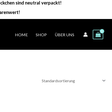
kchen sind neutral verpackt!
arenwert!
HOME
SHOP
ÜBER UNS