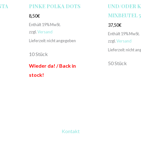
NTA
PINKE POLKA DOTS
UND/ODER KR
MIXBEUTEL 
8,50
€
Enthält 19% MwSt.
37,50
€
zzgl.
Versand
Enthält 19% MwSt.
Lieferzeit: nicht angegeben
zzgl.
Versand
Lieferzeit: nicht a
10 Stück
50 Stück
Wieder da! / Back in
stock!
Kontakt