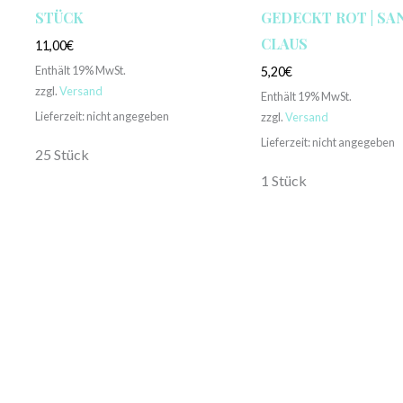
STÜCK
GEDECKT ROT | SA
CLAUS
11,00
€
Enthält 19% MwSt.
5,20
€
zzgl.
Versand
Enthält 19% MwSt.
Lieferzeit: nicht angegeben
zzgl.
Versand
Lieferzeit: nicht angegeben
25 Stück
1 Stück