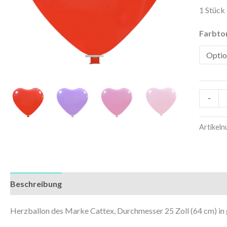
1 Stück
Farbto
-
Artikel
Beschreibung
Zusätzliche Informationen
Herzballon des Marke Cattex, Durchmesser 25 Zoll (64 cm) in