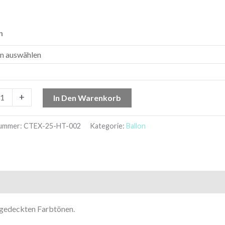
n
+
In Den Warenkorb
nummer:
CTEX-25-HT-002
Kategorie:
Ballon
 gedeckten Farbtönen.