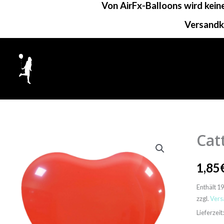
Von AirFx-Balloons wird kei
Zum
Inhalt
Versandk
springen
Cat
Cattex
Herzbal
1,85
|
25"
Enthält 1
Gedeck
zzgl.
Vers
Menge
Lieferzei