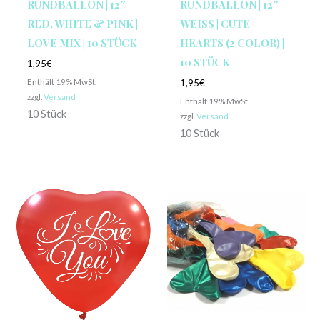
RUNDBALLON | 12″
RUNDBALLON | 12″
RED, WHITE & PINK |
WEISS | CUTE H
LOVE MIX | 10 STÜCK
EARTS (2 COLOR) | 1
0 STÜCK
1,95
€
Enthält 19% MwSt.
1,95
€
zzgl.
Versand
Enthält 19% MwSt.
10 Stück
zzgl.
Versand
10 Stück