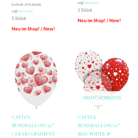
zzgl.
Versand
Enthält 19% MwSt.
1 Stück
zzgl.
Versand
5 Stück
Neu im Shop! / New!
Neu im Shop! / New!
NICHT VORRÄTIG
CATTEX
CATTEX
RUNDBALLON | 12″
RUNDBALLON | 12″
CLEAR | GRADIENT
RED, WHITE &