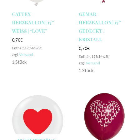
CATTEX
GEMAR
HERZBALLON | 17″
HERZBALLON | 17″
WEISS | “LOVE”
GEDECKT /
KRISTALL
0,70
€
Enthält 19% MwSt.
0,70
€
zzgl.
Versand
Enthält 19% MwSt.
1 Stück
zzgl.
Versand
1 Stück