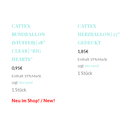
CATTEX
CATTEX
RUNDBALLON
HERZBALLON | 25″
(STUFFER) | 18″
GEDECKT
CLEAR | “BIG
1,85
€
HEARTS”
Enthält 19% MwSt.
zzgl.
Versand
0,95
€
1 Stück
Enthält 19% MwSt.
zzgl.
Versand
1 Stück
Neu im Shop! / New!