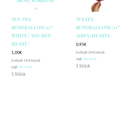
NICHT VORRÄTIG
TUF-TEX
TUFTEX
RUNDBALLON | 17″
RUNDBALLONS | 17″
WHITE | “BIG RED
AIRFX-HEARTS
HEART”
0,95
€
Enthält 19% MwSt.
1,00
€
zzgl.
Versand
Enthält 19% MwSt.
1 Stück
zzgl.
Versand
1 Stück