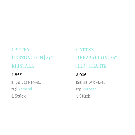
CATTEX
CATTEX
HERZBALLON | 25″
HERZBALLON | 25″
KRISTALL
RED | HEARTS
1,85
€
3,00
€
Enthält 19% MwSt.
Enthält 19% MwSt.
zzgl.
Versand
zzgl.
Versand
1 Stück
1 Stück