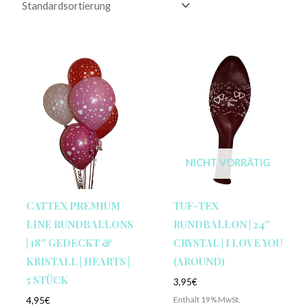
NICHT VORRÄTIG
CATTEX PREMIUM
TUF-TEX
LINE RUNDBALLONS
RUNDBALLON | 24″
| 18″ GEDECKT &
CRYSTAL | I LOVE YOU
KRISTALL | HEARTS |
(AROUND)
5 STÜCK
3,95
€
Enthält 19% MwSt.
4,95
€