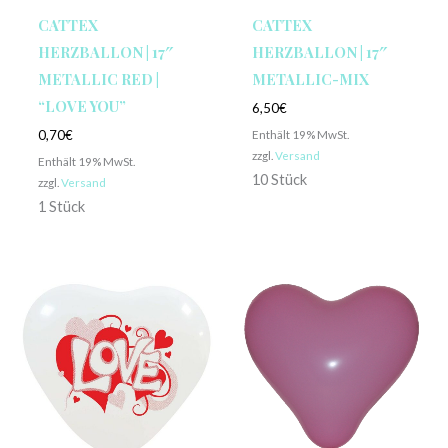
CATTEX
CATTEX
HERZBALLON | 17″
HERZBALLON | 17″
METALLIC RED |
METALLIC-MIX
“LOVE YOU”
6,50
€
Enthält 19% MwSt.
0,70
€
zzgl.
Versand
Enthält 19% MwSt.
10 Stück
zzgl.
Versand
1 Stück