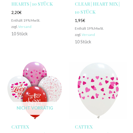
HEARTS | 10 STÜCK
CLEAR | HEART MIX |
10 STÜCK
2,20
€
Enthält 19% MwSt.
1,95
€
zzgl.
Versand
Enthält 19% MwSt.
10 Stück
zzgl.
Versand
10 Stück
NICHT VORRÄTIG
CATTEX
CATTEX