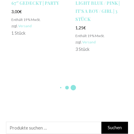
67″ GEDECKT | PARTY
LIGHT BLUE / PINK |
IT’S A BOY / GIRL | 3
3,00
€
STÜCK
Enthält 19% MwSt.
zzgl.
Versand
1,25
€
1 Stück
Enthält 19% MwSt.
zzgl.
Versand
3 Stück