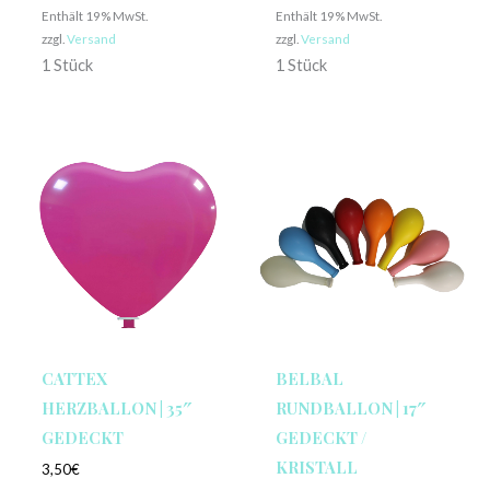
Enthält 19% MwSt.
Enthält 19% MwSt.
zzgl.
Versand
zzgl.
Versand
1 Stück
1 Stück
CATTEX
BELBAL
HERZBALLON | 35″
RUNDBALLON | 17″
GEDECKT
GEDECKT /
KRISTALL
3,50
€