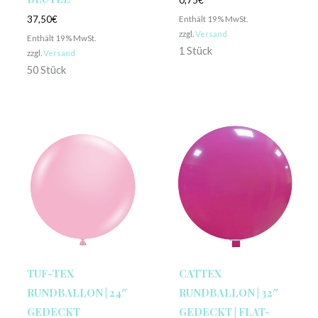
0,75
€
Enthält 19% MwSt.
37,50
€
zzgl.
Versand
Enthält 19% MwSt.
1 Stück
zzgl.
Versand
50 Stück
TUF-TEX
CATTEX
RUNDBALLON | 24″
RUNDBALLON | 32″
GEDECKT
GEDECKT | FLAT-