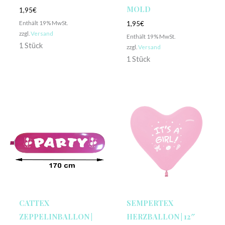
MOLD
1,95
€
Enthält 19% MwSt.
1,95
€
zzgl.
Versand
Enthält 19% MwSt.
1 Stück
zzgl.
Versand
1 Stück
CATTEX
SEMPERTEX
ZEPPELINBALLON |
HERZBALLON | 12″