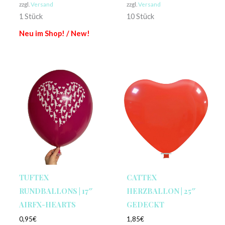
zzgl.
Versand
zzgl.
Versand
1 Stück
10 Stück
Neu im Shop! / New!
TUFTEX
CATTEX
RUNDBALLONS | 17″
HERZBALLON | 25″
AIRFX-HEARTS
GEDECKT
0,95
€
1,85
€