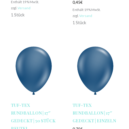
Enthält 19% MwSt.
0,45
€
zzgl.
Versand
Enthält 19% MwSt.
1 Stück
zzgl.
Versand
1 Stück
TUF-TEX
TUF-TEX
RUNDBALLON | 17″
RUNDBALLON | 17″
GEDECKT | 50 STÜCK
GEDECKT | EINZELN
BEUTEL