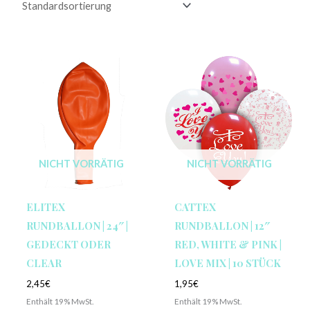
NICHT VORRÄTIG
NICHT VORRÄTIG
ELITEX
CATTEX
RUNDBALLON | 24″ |
RUNDBALLON | 12″
GEDECKT ODER
RED, WHITE & PINK |
CLEAR
LOVE MIX | 10 STÜCK
2,45
€
1,95
€
Enthält 19% MwSt.
Enthält 19% MwSt.