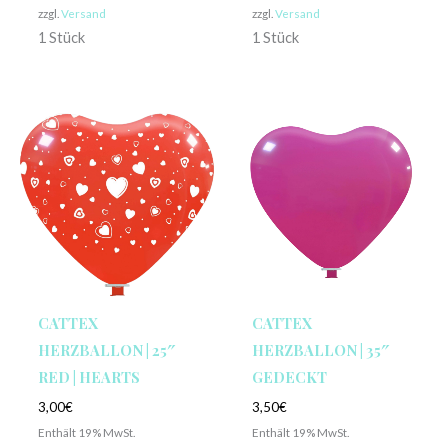
zzgl.
Versand
zzgl.
Versand
1 Stück
1 Stück
CATTEX
CATTEX
HERZBALLON | 25″
HERZBALLON | 35″
RED | HEARTS
GEDECKT
3,00
€
3,50
€
Enthält 19% MwSt.
Enthält 19% MwSt.