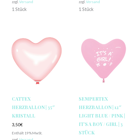
zzgl.
Versand
zzgl.
Versand
1 Stück
1 Stück
CATTEX
SEMPERTEX
HERZBALLON | 35″
HERZBALLON | 12″
KRISTALL
LIGHT BLUE / PINK |
IT’S A BOY / GIRL | 3
3,50
€
STÜCK
Enthält 19% MwSt.
zzgl.
Versand