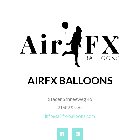
AIRFX BALLOONS
Stader Schneeweg 46
21682 Stade
info@airfx-balloons.com