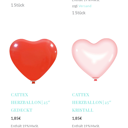
1 Stück
zzgl.
Versand
1 Stück
CATTEX
CATTEX
HERZBALLON | 25″
HERZBALLON | 25″
GEDECKT
KRISTALL
1,85
€
1,85
€
Enthält 19% MwSt.
Enthält 19% MwSt.