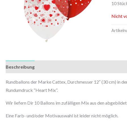
10 Stüc
Nicht v
Artikel
Beschreibung
Zusätzliche Informationen
Rundballons der Marke Cattex, Durchmesser 12″ (30 cm) in d
Rundumdruck “Heart Mix”.
Wir liefern Dir 10 Ballons im zufälligen Mix aus den abgebild
Eine Farb- und/oder Motivauswahl ist leider nicht möglich.