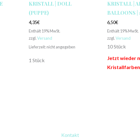
E
KRISTALL | DOLL
KRISTALL | A
(PUPPE)
BALLOONS | 
4,35
€
6,50
€
Enthält 19% MwSt.
Enthält 19% MwSt.
zzgl.
Versand
zzgl.
Versand
10 Stück
Lieferzeit: nicht angegeben
Jetzt wieder 
1 Stück
Kristallfarben
Kontakt