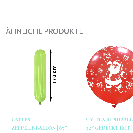
ÄHNLICHE PRODUKTE
CATTEX
CATTEX RUNDBALL
ZEPPELINBALLON | 67″
32″ GEDECKT ROT |