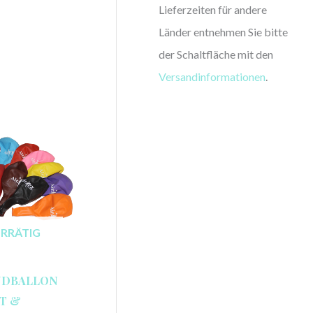
Lieferzeiten für andere
Länder entnehmen Sie bitte
der Schaltfläche mit den
Versandinformationen
.
ORRÄTIG
NDBALLON
KT &