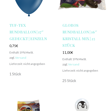
TUF-TEX
GLOBOS
RUNDBALLON | 17″
RUNDBALLON | 16″
GEDECKT | EINZELN
KRISTALL MIX | 25
STÜCK
0,75
€
Enthält 19% MwSt.
11,00
€
zzgl.
Versand
Enthält 19% MwSt.
Lieferzeit: nicht angegeben
zzgl.
Versand
Lieferzeit: nicht angegeben
1 Stück
25 Stück