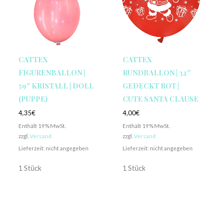
CATTEX
CATTEX
FIGURENBALLON |
RUNDBALLON | 32″
59″ KRISTALL | DOLL
GEDECKT ROT |
(PUPPE)
CUTE SANTA CLAUSE
4,35
€
4,00
€
Enthält 19% MwSt.
Enthält 19% MwSt.
zzgl.
Versand
zzgl.
Versand
Lieferzeit: nicht angegeben
Lieferzeit: nicht angegeben
1 Stück
1 Stück