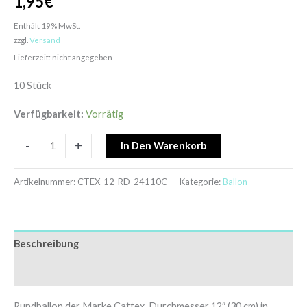
1,95
€
Enthält 19% MwSt.
zzgl.
Versand
Lieferzeit: nicht angegeben
10 Stück
Verfügbarkeit:
Vorrätig
-
+
In Den Warenkorb
Artikelnummer:
CTEX-12-RD-24110C
Kategorie:
Ballon
Beschreibung
Zusätzliche Informationen
Rundballon der Marke Cattex, Durchmesser 12″ (30 cm) in