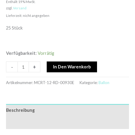
Enthält 19% MwSt.
zzgl.
Versand
Lieferzeit: nicht angegeben
25 Stück
Verfügbarkeit:
Vorrätig
-
+
In Den Warenkorb
Artikelnummer:
MCRT-12-RD-00930E
Kategorie:
Ballon
Beschreibung
Zusätzliche Informationen