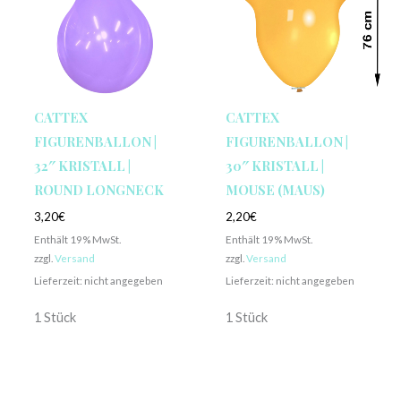
CATTEX
CATTEX
FIGURENBALLON |
FIGURENBALLON |
32″ KRISTALL |
30″ KRISTALL |
ROUND LONGNECK
MOUSE (MAUS)
3,20
€
2,20
€
Enthält 19% MwSt.
Enthält 19% MwSt.
zzgl.
Versand
zzgl.
Versand
Lieferzeit: nicht angegeben
Lieferzeit: nicht angegeben
1 Stück
1 Stück