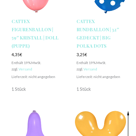
CATTEX
CATTEX
FIGURENBALLON |
RUNDBALLON | 32″
59″ KRISTALL | DOLL
GEDECKT | BIG
(PUPPE)
POLKA DOTS
4,35
€
3,25
€
Enthält 19% MwSt.
Enthält 19% MwSt.
zzgl.
Versand
zzgl.
Versand
Lieferzeit: nicht angegeben
Lieferzeit: nicht angegeben
1 Stück
1 Stück