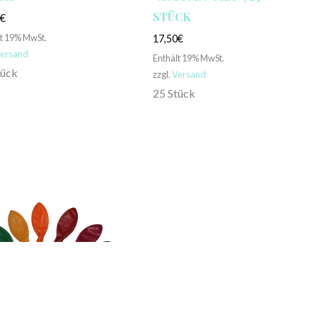
STÜCK
0
€
lt 19% MwSt.
17,50
€
ersand
Enthält 19% MwSt.
tück
zzgl.
Versand
25 Stück