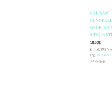
KALISAN
RUNDBALLO
GEDECKT 
MIX | 25 S
18,50
€
Enthält 19% Mw
zzgl.
Versand
25 Stück