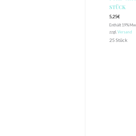
STÜCK
5,25
€
Enthält 19% Mw
zzgl.
Versand
25 Stück