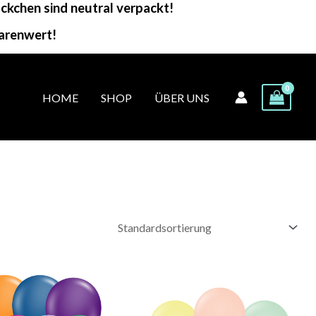
kchen sind neutral verpackt!
arenwert!
HOME
SHOP
ÜBER UNS