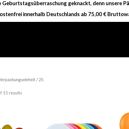
ne Geburtstagsüberraschung geknackt, denn unsere Päc
ostenfrei innerhalb Deutschlands ab 75,00 € Bruttow
Verpackungseinheit / 25
 15 results