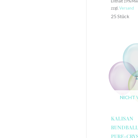
Enthält 19% Mw
zzgl.
Versand
25 Stück
NICHT 
KALISAN
RUNDBALLO
PURE-CRYS