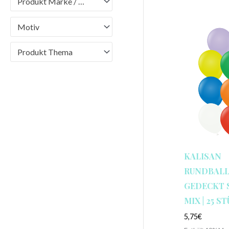
Produkt Marke / Brand
Motiv
Produkt Thema
KALISAN
RUNDBALLO
GEDECKT 
MIX | 25 S
5,75
€