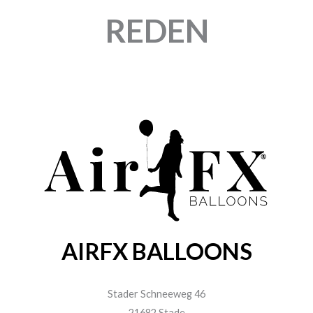
REDEN
AIRFX BALLOONS
Stader Schneeweg 46
21682 Stade