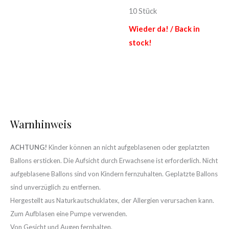
10 Stück
Wieder da! / Back in
stock!
Warnhinweis
ACHTUNG!
Kinder können an nicht aufgeblasenen oder geplatzten
Ballons ersticken. Die Aufsicht durch Erwachsene ist erforderlich. Nicht
aufgeblasene Ballons sind von Kindern fernzuhalten. Geplatzte Ballons
sind unverzüglich zu entfernen.
Hergestellt aus Naturkautschuklatex, der Allergien verursachen kann.
Zum Aufblasen eine Pumpe verwenden.
Von Gesicht und Augen fernhalten.