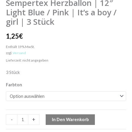
Sempertex Herzballon | 12″
Light Blue / Pink | It’s a boy /
girl | 3 Stück
1,25
€
Enthält 19% MwSt.
zzgl.
Versand
Lieferzeit: nicht angegeben
3 Stück
Farbton
-
+
In Den Warenkorb