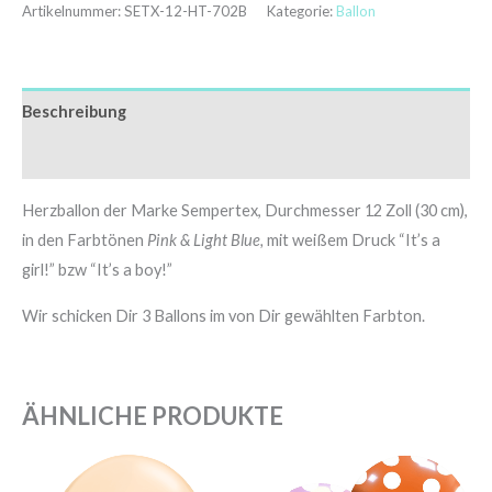
Artikelnummer:
SETX-12-HT-702B
Kategorie:
Ballon
Beschreibung
Zusätzliche Informationen
Herzballon der Marke Sempertex, Durchmesser 12 Zoll (30 cm),
in den Farbtönen
Pink & Light Blue,
mit weißem Druck “It’s a
girl!” bzw “It’s a boy!”
Wir schicken Dir 3 Ballons im von Dir gewählten Farbton.
ÄHNLICHE PRODUKTE