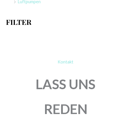
Luftpumpen
c
h
FILTER
:
Kontakt
LASS UNS
REDEN