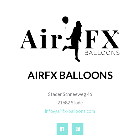
AIRFX BALLOONS
Stader Schneeweg 46
21682 Stade
info@airfx-balloons.com