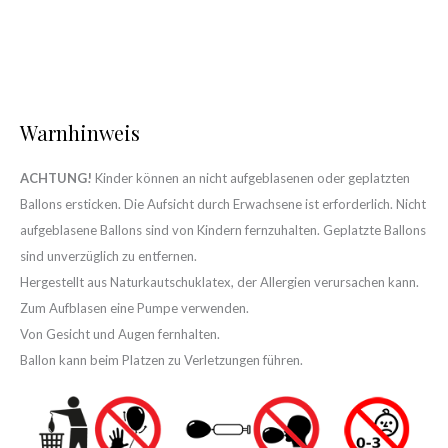
Warnhinweis
ACHTUNG!
Kinder können an nicht aufgeblasenen oder geplatzten
Ballons ersticken. Die Aufsicht durch Erwachsene ist erforderlich. Nicht
aufgeblasene Ballons sind von Kindern fernzuhalten. Geplatzte Ballons
sind unverzüglich zu entfernen.
Hergestellt aus Naturkautschuklatex, der Allergien verursachen kann.
Zum Aufblasen eine Pumpe verwenden.
Von Gesicht und Augen fernhalten.
Ballon kann beim Platzen zu Verletzungen führen.