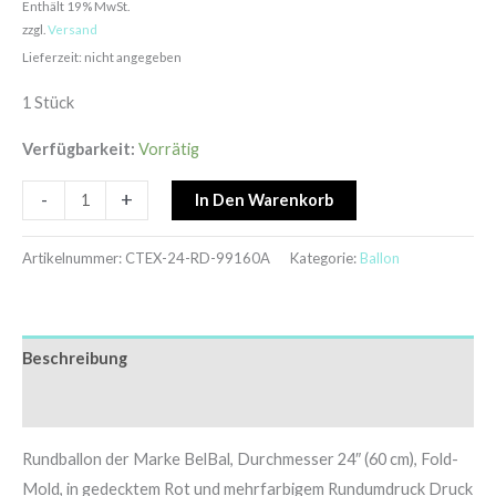
Enthält 19% MwSt.
zzgl.
Versand
Lieferzeit: nicht angegeben
1 Stück
Verfügbarkeit:
Vorrätig
-
+
In Den Warenkorb
Artikelnummer:
CTEX-24-RD-99160A
Kategorie:
Ballon
Beschreibung
Zusätzliche Informationen
Rundballon der Marke BelBal, Durchmesser 24″ (60 cm), Fold-
Mold, in gedecktem Rot und mehrfarbigem Rundumdruck Druck