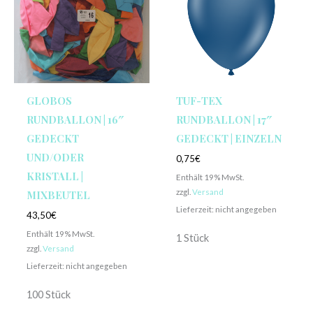
GLOBOS
TUF-TEX
RUNDBALLON | 16″
RUNDBALLON | 17″
GEDECKT
GEDECKT | EINZELN
UND/ODER
0,75
€
KRISTALL |
Enthält 19% MwSt.
zzgl.
Versand
MIXBEUTEL
Lieferzeit: nicht angegeben
43,50
€
Enthält 19% MwSt.
1 Stück
zzgl.
Versand
Lieferzeit: nicht angegeben
100 Stück