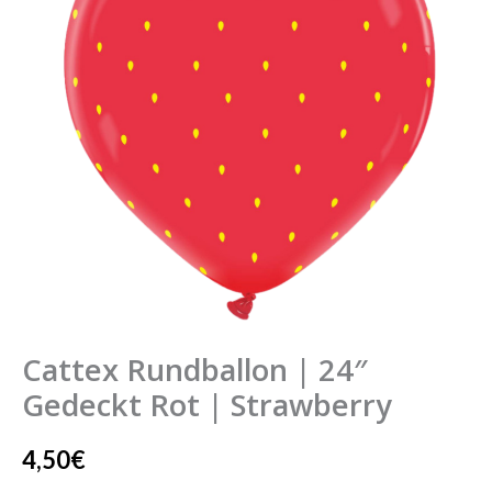
Gedeckt
Rot
|
Strawberry
Menge
Cattex Rundballon | 24″
Gedeckt Rot | Strawberry
4,50
€