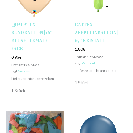
QUALATEX
CATTEX
RUNDBALLON | 16″
ZEPPELINBALLON |
BLUSH | FEMALE
67″ KRISTALL
FACE
1,80
€
Enthält 19% MwSt.
0,95
€
zzgl.
Versand
Enthält 19% MwSt.
Lieferzeit: nicht angegeben
zzgl.
Versand
Lieferzeit: nicht angegeben
1 Stück
1 Stück