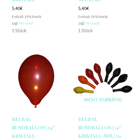
5,40
€
5,40
€
Enthält 19% MwSt.
Enthält 19% MwSt.
zzgl.
Versand
zzgl.
Versand
1 Stück
1 Stück
NICHT VORRÄTIG
BELBAL
BELBAL
RUNDBALLON | 14″
RUNDBALLON | 14″
KRISTALL /
KRISTALL-MIX | 50