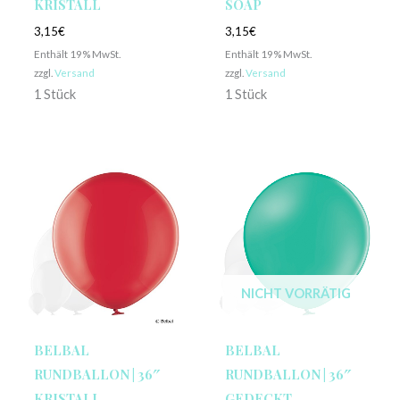
KRISTALL
SOAP
3,15
€
3,15
€
Enthält 19% MwSt.
Enthält 19% MwSt.
zzgl.
Versand
zzgl.
Versand
1 Stück
1 Stück
NICHT VORRÄTIG
BELBAL
BELBAL
RUNDBALLON | 36″
RUNDBALLON | 36″
KRISTALL
GEDECKT