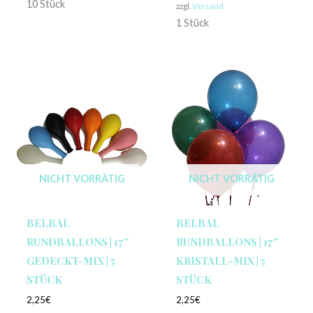
10 Stück
zzgl.
Versand
1 Stück
NICHT VORRÄTIG
NICHT VORRÄTIG
BELBAL
BELBAL
RUNDBALLONS | 17″
RUNDBALLONS | 17″
GEDECKT-MIX | 5
KRISTALL-MIX | 5
STÜCK
STÜCK
2,25
€
2,25
€