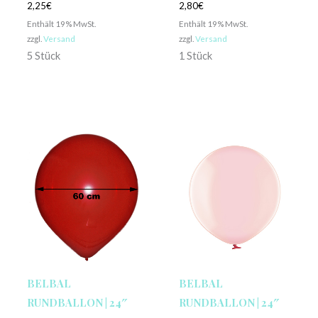
2,25
€
2,80
€
Enthält 19% MwSt.
Enthält 19% MwSt.
zzgl.
Versand
zzgl.
Versand
5 Stück
1 Stück
BELBAL
BELBAL
RUNDBALLON | 24″
RUNDBALLON | 24″