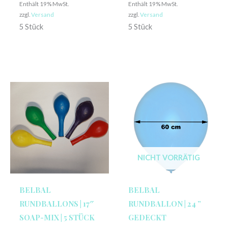
Enthält 19% MwSt.
Enthält 19% MwSt.
zzgl.
Versand
zzgl.
Versand
5 Stück
5 Stück
NICHT VORRÄTIG
BELBAL
BELBAL
RUNDBALLONS | 17″
RUNDBALLON | 24 ”
SOAP-MIX | 5 STÜCK
GEDECKT