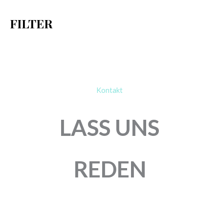
h
FILTER
:
Kontakt
LASS UNS
REDEN