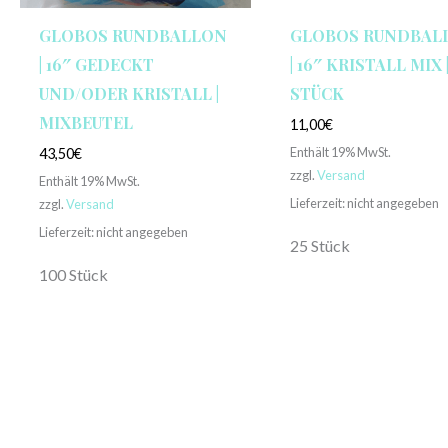
GLOBOS RUNDBALLON
GLOBOS RUNDBAL
| 16″ GEDECKT
| 16″ KRISTALL MIX |
UND/ODER KRISTALL |
STÜCK
MIXBEUTEL
11,00
€
Enthält 19% MwSt.
43,50
€
zzgl.
Versand
Enthält 19% MwSt.
Lieferzeit: nicht angegeben
zzgl.
Versand
Lieferzeit: nicht angegeben
25 Stück
100 Stück