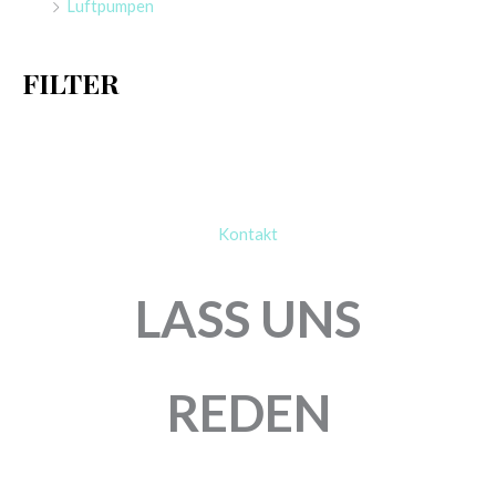
Luftpumpen
c
h
FILTER
:
Kontakt
LASS UNS
REDEN