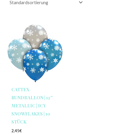
CATTEX
RUNDBALLON | 12″
METALLIC | ICY
SNOWFLAKES | 10
STÜCK
2,45
€