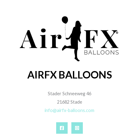
AIRFX BALLOONS
Stader Schneeweg 46
21682 Stade
info@airfx-balloons.com