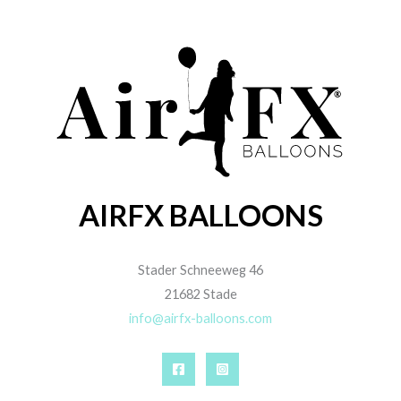
AIRFX BALLOONS
Stader Schneeweg 46
21682 Stade
info@airfx-balloons.com