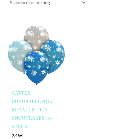
CATTEX
RUNDBALLON | 12″
METALLIC | ICY
SNOWFLAKES | 10
STÜCK
2,45
€