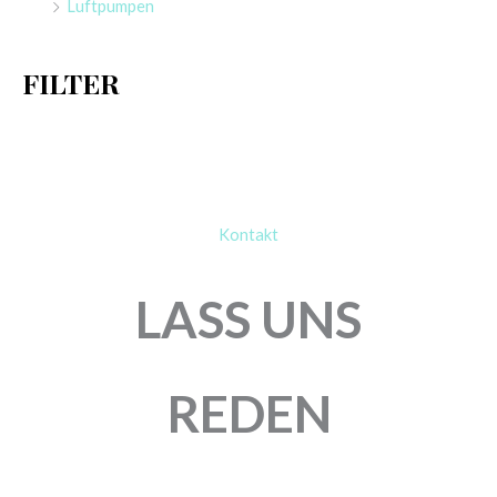
Luftpumpen
c
h
FILTER
:
Kontakt
LASS UNS
REDEN