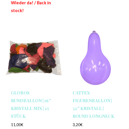
Wieder da! / Back in
stock!
GLOBOS
CATTEX
RUNDBALLON | 16″
FIGURENBALLON |
KRISTALL MIX | 25
32″ KRISTALL |
STÜCK
ROUND LONGNECK
11,00
€
3,20
€