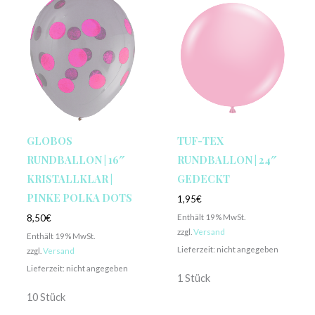
GLOBOS
TUF-TEX
RUNDBALLON | 16″
RUNDBALLON | 24″
KRISTALLKLAR |
GEDECKT
PINKE POLKA DOTS
1,95
€
Enthält 19% MwSt.
8,50
€
zzgl.
Versand
Enthält 19% MwSt.
Lieferzeit: nicht angegeben
zzgl.
Versand
Lieferzeit: nicht angegeben
1 Stück
10 Stück