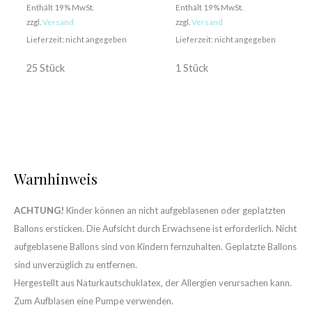
Enthält 19% MwSt.
Enthält 19% MwSt.
zzgl.
Versand
zzgl.
Versand
Lieferzeit: nicht angegeben
Lieferzeit: nicht angegeben
25 Stück
1 Stück
Warnhinweis
ACHTUNG!
Kinder können an nicht aufgeblasenen oder geplatzten
Ballons ersticken. Die Aufsicht durch Erwachsene ist erforderlich. Nicht
aufgeblasene Ballons sind von Kindern fernzuhalten. Geplatzte Ballons
sind unverzüglich zu entfernen.
Hergestellt aus Naturkautschuklatex, der Allergien verursachen kann.
Zum Aufblasen eine Pumpe verwenden.