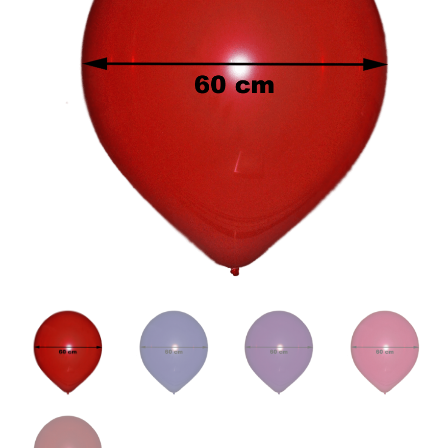
Kristall
Menge