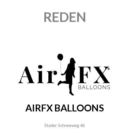
REDEN
AIRFX BALLOONS
Stader Schneeweg 46