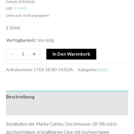
Enthält 19% MwSt.
zzgl.
Versand
Lieferzeit: nicht angegeben
1 Stück
Verfügbarkeit:
Vorrätig
-
+
In Den Warenkorb
Artikelnummer:
CTEX-18-RD-54310A
Kategorie:
Ballon
Beschreibung
Zusätzliche Informationen
Rundballon der Marke Cattex, Durchmesser 18″ (45 cm) in
durchsichtigem, kristallklarem
Clear
,
mit hochwertigem