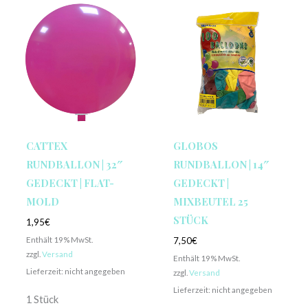
CATTEX
GLOBOS
RUNDBALLON | 32″
RUNDBALLON | 14″
GEDECKT | FLAT-
GEDECKT |
MOLD
MIXBEUTEL 25
STÜCK
1,95
€
Enthält 19% MwSt.
7,50
€
zzgl.
Versand
Enthält 19% MwSt.
Lieferzeit: nicht angegeben
zzgl.
Versand
Lieferzeit: nicht angegeben
1 Stück