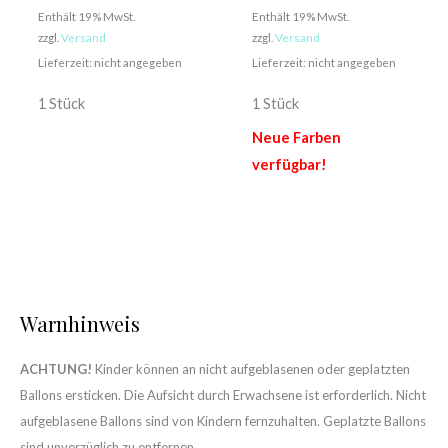
Enthält 19% MwSt.
Enthält 19% MwSt.
zzgl.
Versand
zzgl.
Versand
Lieferzeit: nicht angegeben
Lieferzeit: nicht angegeben
1 Stück
1 Stück
Neue Farben
verfügbar!
Warnhinweis
ACHTUNG!
Kinder können an nicht aufgeblasenen oder geplatzten
Ballons ersticken. Die Aufsicht durch Erwachsene ist erforderlich. Nicht
aufgeblasene Ballons sind von Kindern fernzuhalten. Geplatzte Ballons
sind unverzüglich zu entfernen.