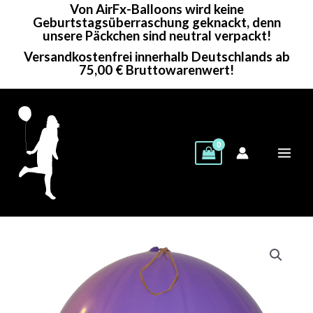
Von AirFx-Balloons wird keine
Zum
Geburtstagsüberraschung geknackt, denn
Inhalt
unsere Päckchen sind neutral verpackt!
springen
Versandkostenfrei innerhalb Deutschlands ab
75,00 € Bruttowarenwert!