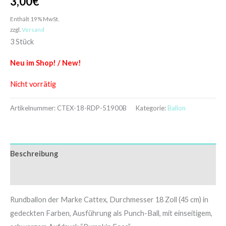
3,00
€
Enthält 19% MwSt.
zzgl.
Versand
3 Stück
Neu im Shop! / New!
Nicht vorrätig
Artikelnummer:
CTEX-18-RDP-51900B
Kategorie:
Ballon
Beschreibung
Zusätzliche Informationen
Rundballon der Marke Cattex, Durchmesser 18 Zoll (45 cm) in
gedeckten Farben, Ausführung als Punch-Ball, mit einseitigem,