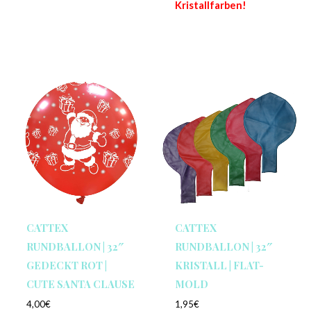
Kristallfarben!
CATTEX
CATTEX
RUNDBALLON | 32″
RUNDBALLON | 32″
GEDECKT ROT |
KRISTALL | FLAT-
CUTE SANTA CLAUSE
MOLD
4,00
€
1,95
€