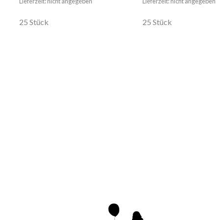
Lieferzeit: nicht angegeben
Lieferzeit: nicht angegeben
25 Stück
25 Stück