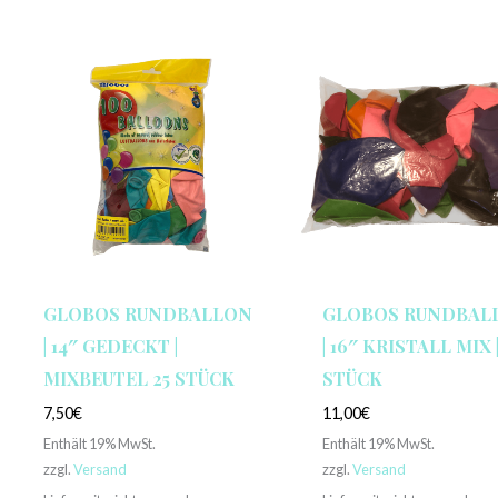
GLOBOS RUNDBALLON
GLOBOS RUNDBAL
| 14″ GEDECKT |
| 16″ KRISTALL MIX |
MIXBEUTEL 25 STÜCK
STÜCK
7,50
€
11,00
€
Enthält 19% MwSt.
Enthält 19% MwSt.
zzgl.
Versand
zzgl.
Versand