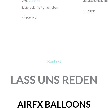
Lieferzeit: nicht a
zzgl.
Versand
Lieferzeit: nicht angegeben
1 Stück
50 Stück
Kontakt
LASS UNS REDEN
AIRFX BALLOONS