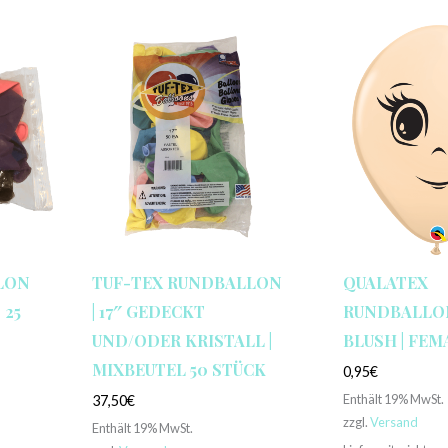
LON
TUF-TEX RUNDBALLON
QUALATEX
 25
| 17″ GEDECKT
RUNDBALLON 
UND/ODER KRISTALL |
BLUSH | FEM
MIXBEUTEL 50 STÜCK
0,95
€
Enthält 19% MwSt.
37,50
€
zzgl.
Versand
Enthält 19% MwSt.