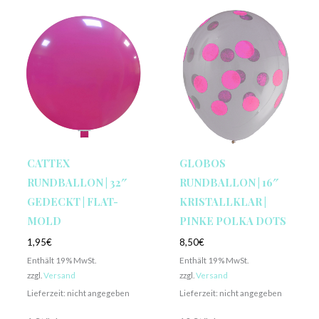
CATTEX
GLOBOS
RUNDBALLON | 32″
RUNDBALLON | 16″
GEDECKT | FLAT-
KRISTALLKLAR |
MOLD
PINKE POLKA DOTS
1,95
€
8,50
€
Enthält 19% MwSt.
Enthält 19% MwSt.
zzgl.
Versand
zzgl.
Versand
Lieferzeit: nicht angegeben
Lieferzeit: nicht angegeben