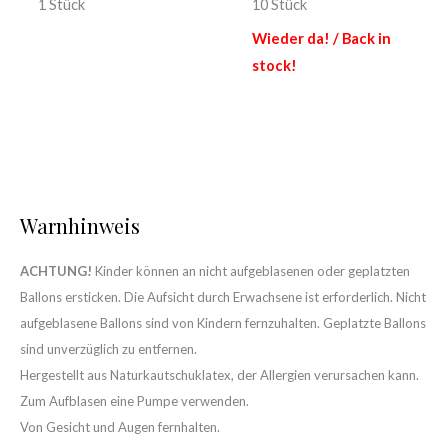
1 Stück
10 Stück
Wieder da! / Back in
stock!
Warnhinweis
ACHTUNG!
Kinder können an nicht aufgeblasenen oder geplatzten
Ballons ersticken. Die Aufsicht durch Erwachsene ist erforderlich. Nicht
aufgeblasene Ballons sind von Kindern fernzuhalten. Geplatzte Ballons
sind unverzüglich zu entfernen.
Hergestellt aus Naturkautschuklatex, der Allergien verursachen kann.
Zum Aufblasen eine Pumpe verwenden.
Von Gesicht und Augen fernhalten.