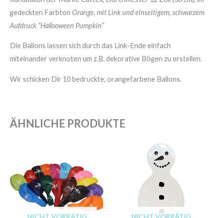
gedeckten Farbton
Orange, mit Link und einseitigem, schwarzem
Aufdruck “Hallooween Pumpkin”
Die Ballons lassen sich durch das Link-Ende einfach
miteinander verknoten um z.B. dekorative Bögen zu erstellen.
Wir schicken Dir 10 bedruckte, orangefarbene Ballons.
ÄHNLICHE PRODUKTE
NICHT VORRÄTIG
NICHT VORRÄTIG