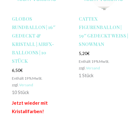
GLOBOS
CATTEX
RUNDBALLON | 16″
FIGURENBALLON |
GEDECKT &
59″ GEDECKT WEISS | S
KRISTALL | AIRFX-
NOWMAN
BALLOONS | 10
5,20
€
STÜCK
Enthält 19% MwSt.
zzgl.
Versand
6,50
€
1 Stück
Enthält 19% MwSt.
zzgl.
Versand
10 Stück
Jetzt wieder mit
Kristallfarben!