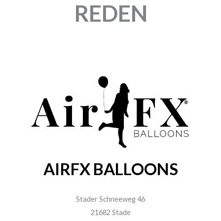
REDEN
AIRFX BALLOONS
Stader Schneeweg 46
21682 Stade