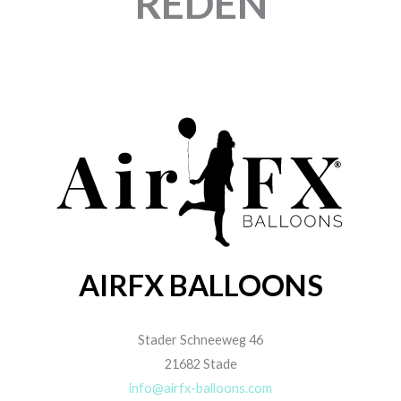
REDEN
AIRFX BALLOONS
Stader Schneeweg 46
21682 Stade
info@airfx-balloons.com