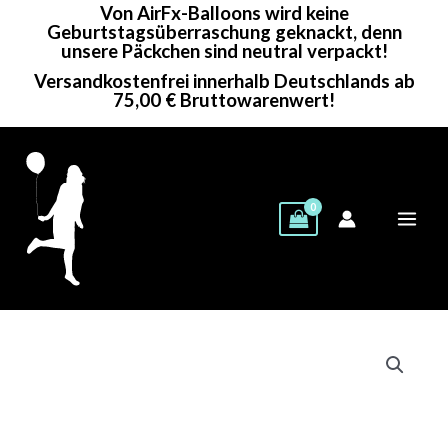
Von AirFx-Balloons wird keine
Zum
Geburtstagsüberraschung geknackt, denn
Inhalt
unsere Päckchen sind neutral verpackt!
springen
Versandkostenfrei innerhalb Deutschlands ab
75,00 € Bruttowarenwert!