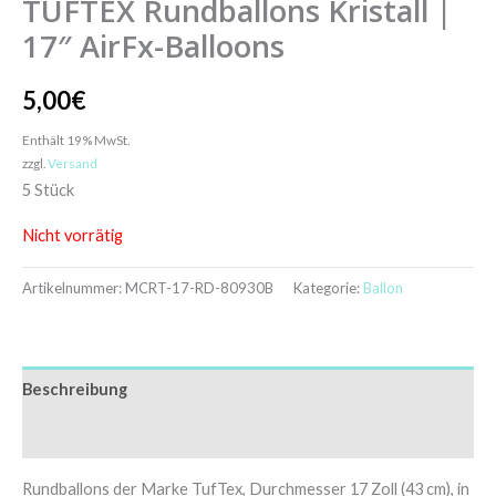
TUFTEX Rundballons Kristall |
17″ AirFx-Balloons
5,00
€
Enthält 19% MwSt.
zzgl.
Versand
5 Stück
Nicht vorrätig
Artikelnummer:
MCRT-17-RD-80930B
Kategorie:
Ballon
Beschreibung
Zusätzliche Informationen
Rundballons der Marke TufTex, Durchmesser 17 Zoll (43 cm), in