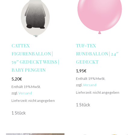
CATTEX
TUF-TEX
FIGURENBALLON |
RUNDBALLON | 24″
59″ GEDECKT WEISS | B
GEDECKT
ABY PENGUIN
1,95
€
Enthält 19% MwSt.
5,20
€
zzgl.
Versand
Enthält 19% MwSt.
Lieferzeit: nicht angegeben
zzgl.
Versand
Lieferzeit: nicht angegeben
1 Stück
1 Stück