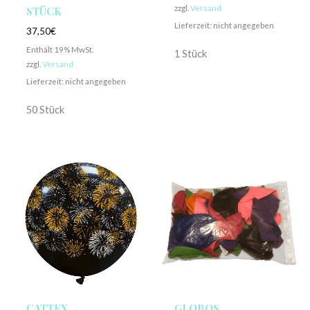
zzgl.
Versand
STÜCK
Lieferzeit: nicht angegeben
37,50
€
Enthält 19% MwSt.
1 Stück
zzgl.
Versand
Lieferzeit: nicht angegeben
50 Stück
CATTEX
GLOBOS