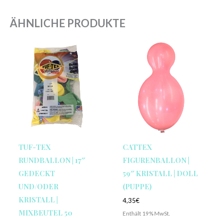
ÄHNLICHE PRODUKTE
TUF-TEX
CATTEX
RUNDBALLON | 17″
FIGURENBALLON |
GEDECKT
59″ KRISTALL | DOLL
UND/ODER
(PUPPE)
KRISTALL |
4,35
€
MIXBEUTEL 50
Enthält 19% MwSt.