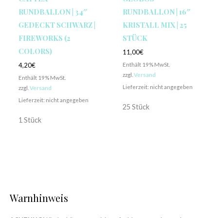
RUNDBALLON | 34″
RUNDBALLON | 16″
GEDECKT SCHWARZ |
KRISTALL MIX | 25
FIREWORKS (2
STÜCK
COLORS)
11,00
€
Enthält 19% MwSt.
4,20
€
zzgl.
Versand
Enthält 19% MwSt.
Lieferzeit: nicht angegeben
zzgl.
Versand
Lieferzeit: nicht angegeben
25 Stück
1 Stück
Warnhinweis