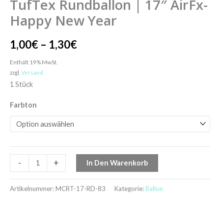
TufTex Rundballon | 17″ AirFx-
Happy New Year
1,00
€
–
1,30
€
Enthält 19% MwSt.
zzgl.
Versand
1 Stück
Farbton
-
+
In Den Warenkorb
Artikelnummer:
MCRT-17-RD-83
Kategorie:
Ballon