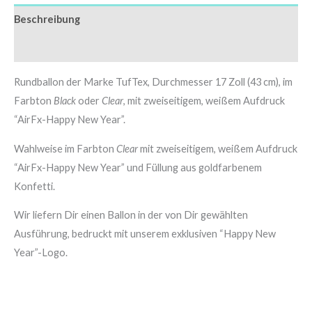
Beschreibung
Zusätzliche Informationen
Rundballon der Marke TufTex, Durchmesser 17 Zoll (43 cm), im
Farbton
Black
oder
Clear
, mit zweiseitigem, weißem Aufdruck
“AirFx-Happy New Year”.
Wahlweise im Farbton
Clear
mit zweiseitigem, weißem Aufdruck
“AirFx-Happy New Year” und Füllung aus goldfarbenem
Konfetti.
Wir liefern Dir einen Ballon in der von Dir gewählten
Ausführung, bedruckt mit unserem exklusiven “Happy New
Year”-Logo.